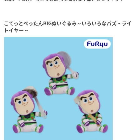
こてっとぺったんBIGぬいぐるみ～いろいろなバズ・ライ
トイヤー～