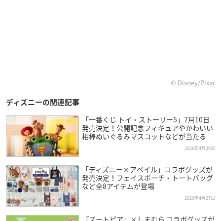
© Disney/Pixar
ディズニーの関連記事
「一番くじ トイ・ストーリー5」7月10日
発売決定！公開記念フィギュアやかわいい
相棒ぬいぐるみマスコットなどが当たる
2026年4月29日
「ディズニー×アベイル」コラボグッズが
発売決定！フェイスポーチ・トートバッグ
など全8アイテムが登場
2026年4月27日
『ズートピア』×しまむら コラボグッズが