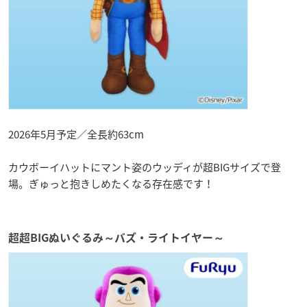
2026年5月予定／全長約63cm
カウボーイハットにマント姿のウッディが超BIGサイズで登
場。ぎゅっと抱きしめたくなる存在感です！
超超BIGぬいぐるみ～バズ・ライトイヤー～