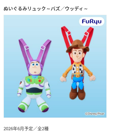
ぬいぐるみリュック～バズ／ウッディ～
2026年6月予定／全2種