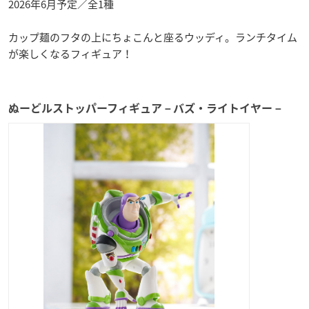
2026年6月予定／全1種
カップ麺のフタの上にちょこんと座るウッディ。ランチタイム
が楽しくなるフィギュア！
ぬーどルストッパーフィギュア－バズ・ライトイヤー－