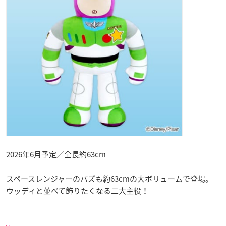
2026年6月予定／全長約63cm
スペースレンジャーのバズも約63cmの大ボリュームで登場。
ウッディと並べて飾りたくなる二大主役！