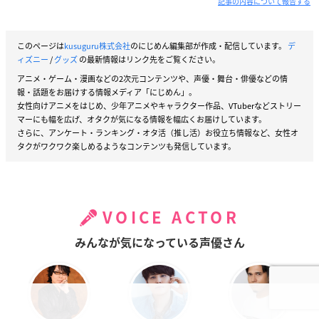
記事の内容について報告する
このページは
kusuguru株式会社
のにじめん編集部が作成・配信しています。
デ
ィズニー
/
グッズ
の最新情報はリンク先をご覧ください。
アニメ・ゲーム・漫画などの2次元コンテンツや、声優・舞台・俳優などの情
報・話題をお届けする情報メディア「にじめん」。
女性向けアニメをはじめ、少年アニメやキャラクター作品、VTuberなどストリー
マーにも幅を広げ、オタクが気になる情報を幅広くお届けしています。
さらに、アンケート・ランキング・オタ活（推し活）お役立ち情報など、女性オ
タクがワクワク楽しめるようなコンテンツも発信しています。
VOICE ACTOR
みんなが気になっている声優さん