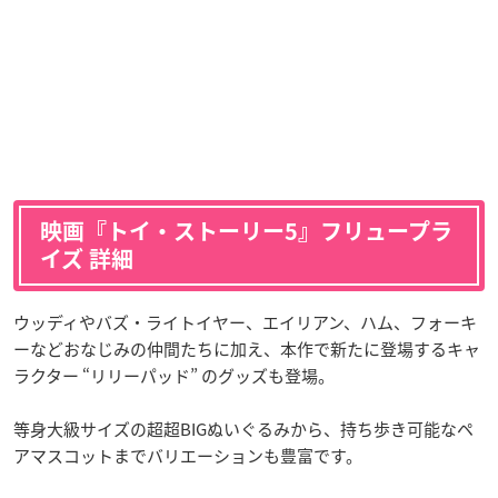
映画『トイ・ストーリー5』フリュープラ
イズ 詳細
ウッディやバズ・ライトイヤー、エイリアン、ハム、フォーキ
ーなどおなじみの仲間たちに加え、本作で新たに登場するキャ
ラクター “リリーパッド” のグッズも登場。
等身大級サイズの超超BIGぬいぐるみから、持ち歩き可能なペ
アマスコットまでバリエーションも豊富です。