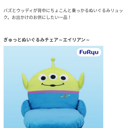
バズとウッディが背中にちょこんと乗っかるぬいぐるみリュッ
ク。お出かけのお供にしたい一品！
ぎゅっとぬいぐるみチェア～エイリアン～