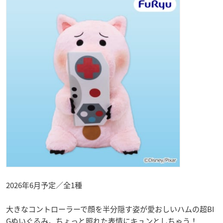
2026年6月予定／全1種
大きなコントローラーで顔を半分隠す姿が愛おしいハムの超BI
Gぬいぐるみ。ちょっと照れた表情にキュンとしちゃう！