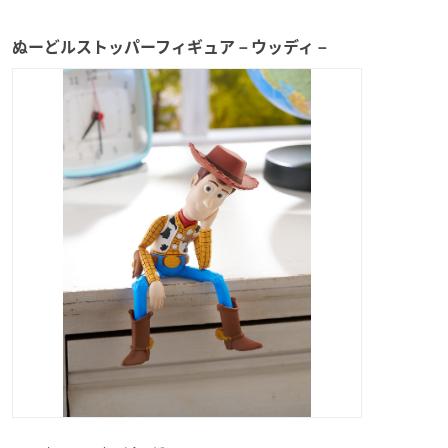
ぬーどルストッパーフィギュア－ウッディ－