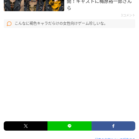
開！キャストに梅原裕一郎さん
ら
3コメント
こんなに褐色キャラだらけの女性向けゲーム珍しいな。