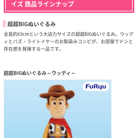
イズ 商品ラインナップ
超超BIGぬいぐるみ
全長約63cmという大迫力サイズの超超BIGぬいぐるみ。ウッデ
ィとバズ・ライトイヤーのお馴染みコンビが、お部屋でドンと
存在感を発揮する一品です。
超超BIGぬいぐるみ～ウッディ～