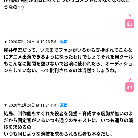
(声優の名前が出るだけでこういうコメントしかなくなるのど
うなの…)
0
2020年2月24日 at 10:26 PM
返信
櫻井孝宏だって、いままでファンがいるから支持されてこんな
にアニメ出演できるようになったわけでしょ？それを何クール
もこんなに期間を空けないで出演に使われたら、オーディショ
ンをしていない、って批判されるのは当然でしょうね。
0
2020年2月24日 at 11:24 PM
返信
結局、制作側もすぐれた役者を発掘・育成する度胸が無いのよ
だから固定客がいるいつも通りのキャストに、いつも通りの演
技を求めるの
いつも同じような演技を求められる役者も不幸だし、