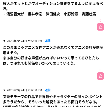
般人がネットとかでオーディション審査をするように変えるべ
き。
：浅沼晋太郎 櫻井孝宏 津田健次 小野賢章 斉藤壮馬
0
2020年2月24日 at 5:50 PM
返信
このままじゃアニメ女性アニメが売れなくてアニメ会社が倒産
増えそう。
まあ自分の好きな声優が出ればいいやって思ってるひとたち
は、つぶれても関係ないかって思っていそう。
0
2020年2月24日 at 6:50 PM
返信
文豪モチーフの作品で世界観やキャラクターの凝ったポイント
多そうだから、そういった解説もあったら面白そうだなあ。