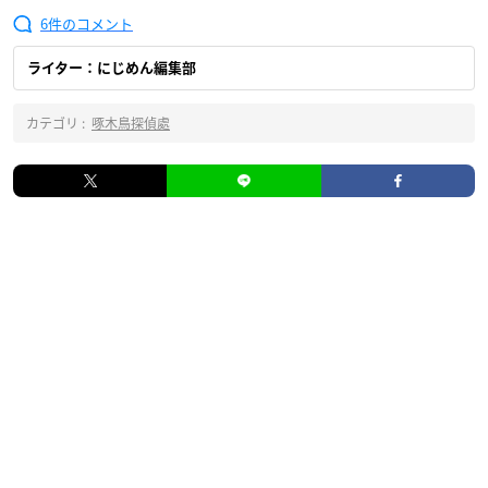
6
ライター：にじめん編集部
カテゴリ :
啄木鳥探偵處