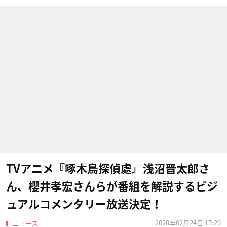
TVアニメ『啄木鳥探偵處』浅沼晋太郎さ
ん、櫻井孝宏さんらが番組を解説するビジ
ュアルコメンタリー放送決定！
2020年02月24日 17:29
ニュース