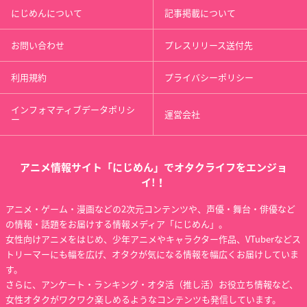
にじめんについて
記事掲載について
お問い合わせ
プレスリリース送付先
利用規約
プライバシーポリシー
インフォマティブデータポリシ
運営会社
ー
アニメ情報サイト「にじめん」でオタクライフをエンジョ
イ!！
アニメ・ゲーム・漫画などの2次元コンテンツや、声優・舞台・俳優など
の情報・話題をお届けする情報メディア「にじめん」。
女性向けアニメをはじめ、少年アニメやキャラクター作品、VTuberなどス
トリーマーにも幅を広げ、オタクが気になる情報を幅広くお届けしていま
す。
さらに、アンケート・ランキング・オタ活（推し活）お役立ち情報など、
女性オタクがワクワク楽しめるようなコンテンツも発信しています。