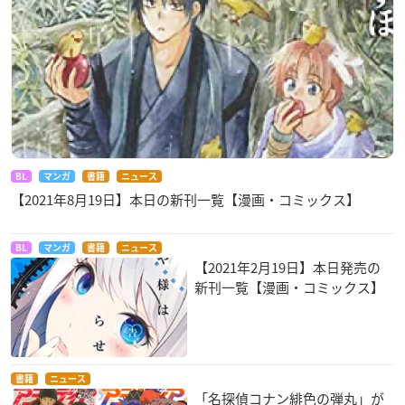
BL
マンガ
書籍
ニュース
【2021年8月19日】本日の新刊一覧【漫画・コミックス】
BL
マンガ
書籍
ニュース
【2021年2月19日】本日発売の
新刊一覧【漫画・コミックス】
書籍
ニュース
「名探偵コナン緋色の弾丸」が