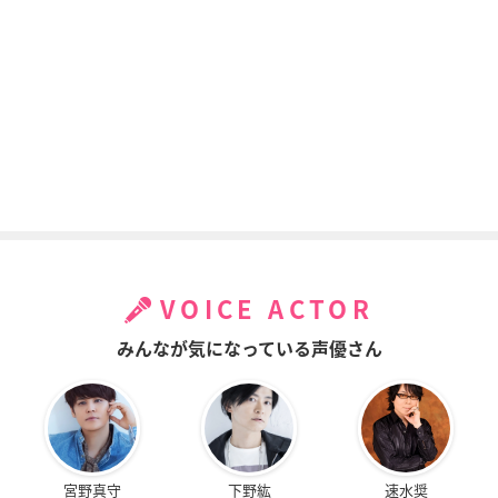
VOICE ACTOR
みんなが気になっている声優さん
宮野真守
下野紘
速水奨