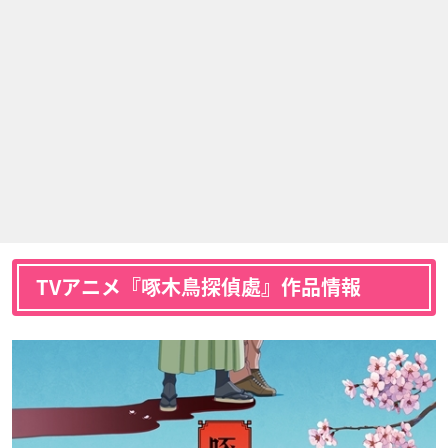
TVアニメ『啄木鳥探偵處』作品情報