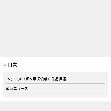
目次
TVアニメ『啄木鳥探偵處』作品情報
最新ニュース