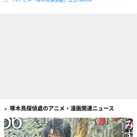
啄木鳥探偵處のアニメ・漫画関連ニュース