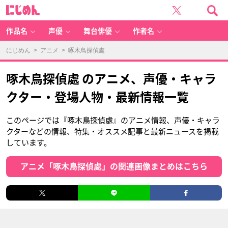
に
じ
め
ん
作品名
声優
舞台俳優
作者名
にじめん
>
アニメ
> 啄木鳥探偵處
啄木鳥探偵處 のアニメ、声優・キャラ
クター・登場人物・最新情報一覧
このページでは『啄木鳥探偵處』のアニメ情報、声優・キャラ
クターなどの情報、特集・オススメ記事と最新ニュースを掲載
しています。
アニメ「啄木鳥探偵處」の関連画像まとめはこちら