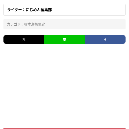
ライター：にじめん編集部
カテゴリ :
啄木鳥探偵處