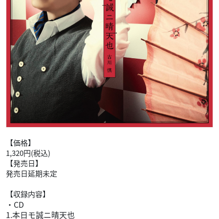
【価格】
1,320円(税込)
【発売日】
発売日延期未定
【収録内容】
・CD
1.本日モ誠ニ晴天也