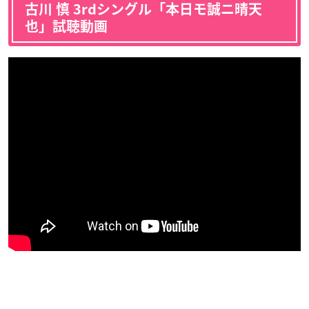
古川 慎 3rdシングル「本日モ誠ニ晴天
也」試聴動画