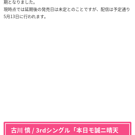
期となりました。
現時点では延期後の発売日は未定とのことですが、配信は予定通り
5月13日に行われます。
古川 慎 / 3rdシングル「本日モ誠ニ晴天