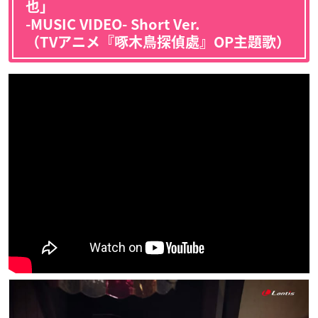
也」
-MUSIC VIDEO- Short Ver.
（TVアニメ『啄木鳥探偵處』OP主題歌）