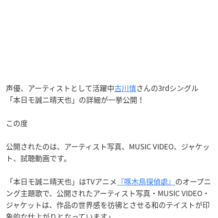
声優、アーティストとして活躍中
古川慎
さんの3rdシングル
「本日モ誠ニ晴天也」の詳細が一挙公開！
この度
公開されたのは、アーティスト写真、MUSIC VIDEO、ジャケッ
ト、試聴動画です。
「本日モ誠ニ晴天也」はTVアニメ
『啄木鳥探偵處』
のオープニ
ング主題歌で、公開されたアーティスト写真・MUSIC VIDEO・
ジャケットは、作品の世界感を彷彿とさせる和のテイストが印
象的な仕上がりとなっています♪