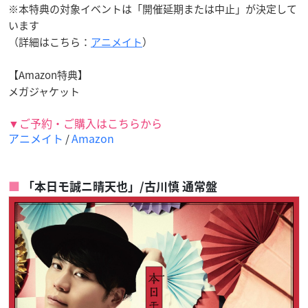
※本特典の対象イベントは「開催延期または中止」が決定して
います
（詳細はこちら：
アニメイト
）
【Amazon特典】
メガジャケット
▼ご予約・ご購入はこちらから
アニメイト
Amazon
/
「本日モ誠ニ晴天也」/古川慎 通常盤