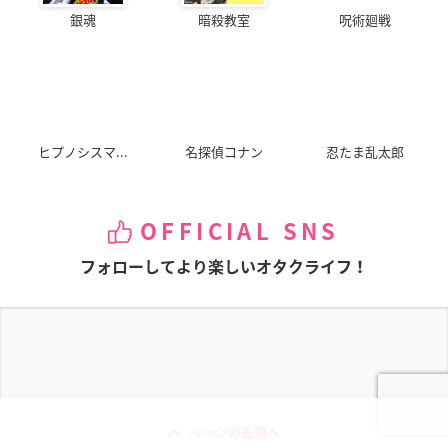
銀魂
暗殺教室
呪術廻戦
ヒプノシスマ...
名探偵コナン
忍たま乱太郎
OFFICIAL SNS
フォローしてより楽しいオタクライフ！
ページの先頭へ