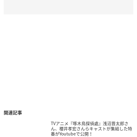
関連記事
TVアニメ『啄木鳥探偵處』浅沼晋太郎さ
ん、櫻井孝宏さんらキャストが集結した特
番がYoutubeで公開！