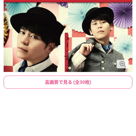
高画質で見る (全30枚)