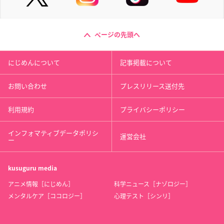
ページの先頭へ
にじめんについて
記事掲載について
お問い合わせ
プレスリリース送付先
利用規約
プライバシーポリシー
インフォマティブデータポリシ
運営会社
ー
kusuguru
media
アニメ情報［にじめん］
科学ニュース［ナゾロジー］
メンタルケア［ココロジー］
心理テスト［シンリ］