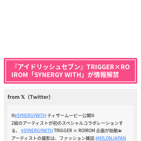
『アイドリッシュセブン』TRIGGER×RO
IROM「SYNERGY WITH」が情報解禁
⛓️
#SYNERGYWITH
ティザームービー公開⛓️
2組のアーティストが初のスペシャルコラボレーションす
る、
#SYNERGYWITH
TRIGGER × ROIROM 企画が始動💫
アーティストの撮影は、ファッション雑誌
#NYLONJAPAN