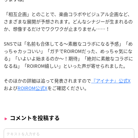
「相互企画」とのことで、楽曲コラボやビジュアル企画など、
さまざまな展開が予想されます。どんなシナジーが生まれるの
か、想像するだけでワクワクが止まりません……！
SNSでは「名前も合体してる〜素敵なコラボになる予感」「め
っちゃカッコいい」「ガチでROIROMだった、めっちゃ気にな
る」「いよいよ始まるのか〜！期待」「絶対に素敵なコラボに
なるね」「ROIROM嬉しい」といった声が寄せられました。
そのほかの詳細は追って発表されますので
『アイナナ』公式X
および
ROIROM公式X
をご確認ください。
コメントを投稿する