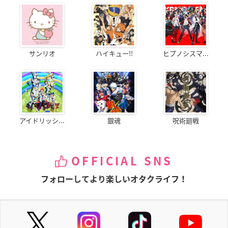
サンリオ
ハイキュー!!
ヒプノシスマ...
アイドリッシ...
銀魂
呪術廻戦
OFFICIAL SNS
フォローしてより楽しいオタクライフ！