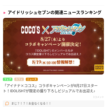
アイドリッシュセブンの関連ニュースランキング
フェア
カフェ
ニュース
「アイナナ×ココス」コラボキャンペーンが8月27日スター
ト！IDOLiSH7が限定の撮り下ろしビジュアルでお出迎え♪
3コメント
まじ？！？！お金なくなる！！