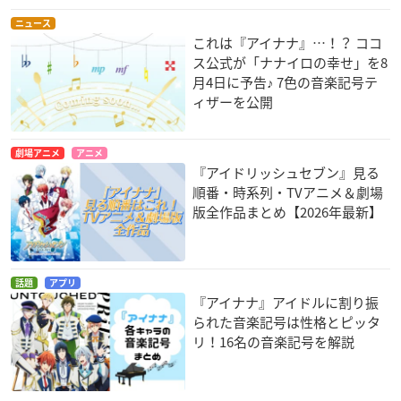
ニュース
これは『アイナナ』…！？ ココ
ス公式が「ナナイロの幸せ」を8
月4日に予告♪ 7色の音楽記号テ
ィザーを公開
劇場アニメ
アニメ
『アイドリッシュセブン』見る
順番・時系列・TVアニメ＆劇場
版全作品まとめ【2026年最新】
話題
アプリ
『アイナナ』アイドルに割り振
られた音楽記号は性格とピッタ
リ！16名の音楽記号を解説