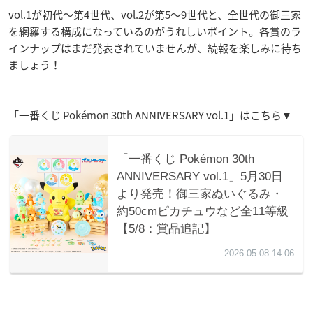
vol.1が初代〜第4世代、vol.2が第5〜9世代と、全世代の御三家
を網羅する構成になっているのがうれしいポイント。各賞のラ
インナップはまだ発表されていませんが、続報を楽しみに待ち
ましょう！
「一番くじ Pokémon 30th ANNIVERSARY vol.1」はこちら▼