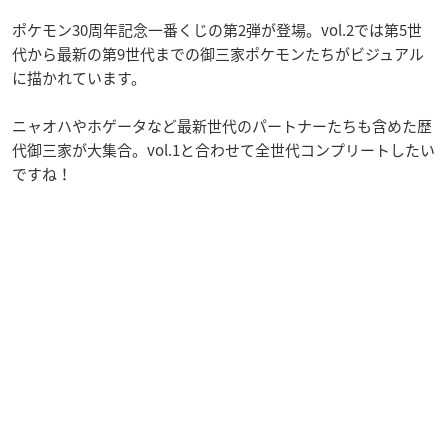
ポケモン30周年記念一番くじの第2弾が登場。vol.2では第5世
代から最新の第9世代までの御三家ポケモンたちがビジュアル
に描かれています。
ニャオハやホゲータなど最新世代のパートナーたちも含めた歴
代御三家が大集合。vol.1と合わせて全世代コンプリートしたい
ですね！