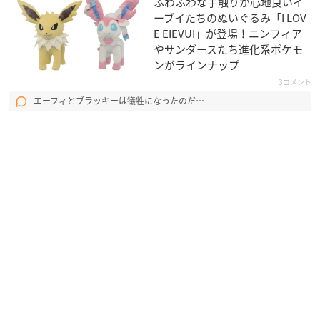
ふわふわな手触りが心地良いイ
ーブイたちのぬいぐるみ「I LOV
E EIEVUI」が登場！ニンフィア
やサンダースたち進化系ポケモ
ンがラインナップ
3コメント
エーフィとブラッキーは犠牲になったのだ…