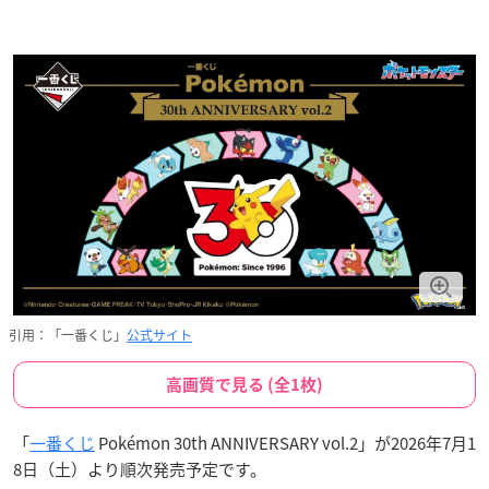
引用：「一番くじ」
公式サイト
高画質で見る (全1枚)
「
一番くじ
Pokémon 30th ANNIVERSARY vol.2」が2026年7月1
8日（土）より順次発売予定です。