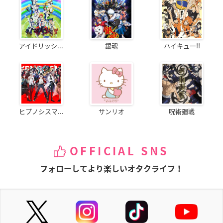
アイドリッシ...
銀魂
ハイキュー!!
ヒプノシスマ...
サンリオ
呪術廻戦
OFFICIAL SNS
フォローしてより楽しいオタクライフ！