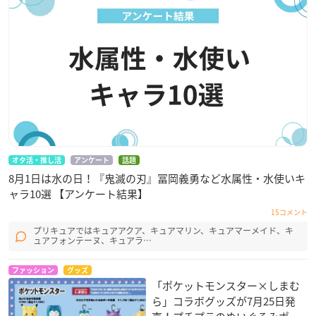
オタ活・推し活
アンケート
話題
8月1日は水の日！『鬼滅の刃』冨岡義勇など水属性・水使いキ
ャラ10選 【アンケート結果】
15コメント
プリキュアではキュアアクア、キュアマリン、キュアマーメイド、キ
ュアフォンテーヌ、キュアラ…
ファッション
グッズ
「ポケットモンスター×しまむ
ら」コラボグッズが7月25日発