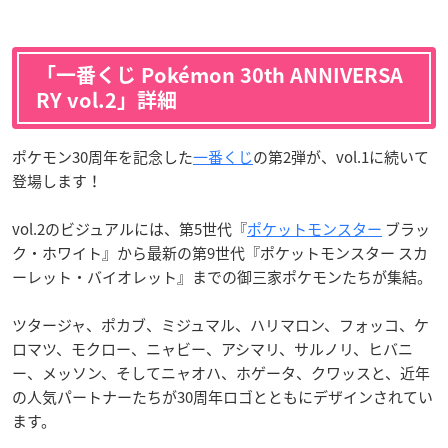
「一番くじ Pokémon 30th ANNIVERSA
RY vol.2」詳細
ポケモン30周年を記念した
一番くじ
の第2弾が、vol.1に続いて
登場します！
vol.2のビジュアルには、第5世代『
ポケットモンスター
ブラッ
ク・ホワイト』から最新の第9世代『ポケットモンスター スカ
ーレット・バイオレット』までの御三家ポケモンたちが集結。
ツタージャ、ポカブ、ミジュマル、ハリマロン、フォッコ、ケ
ロマツ、モクロー、ニャビー、アシマリ、サルノリ、ヒバニ
ー、メッソン、そしてニャオハ、ホゲータ、クワッスと、近年
の人気パートナーたちが30周年ロゴとともにデザインされてい
ます。