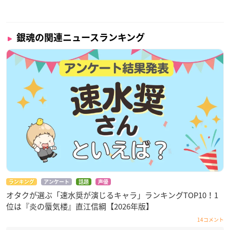
銀魂の関連ニュースランキング
ランキング
アンケート
話題
声優
オタクが選ぶ「速水奨が演じるキャラ」ランキングTOP10！1
位は『炎の蜃気楼』直江信綱【2026年版】
14コメント