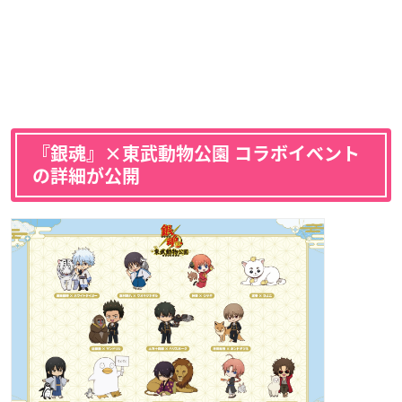
『銀魂』×東武動物公園 コラボイベント
の詳細が公開