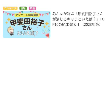
ランキング
話題
声優
みんなが選ぶ「甲斐田裕子さん
が演じるキャラといえば？」TO
P10の結果発表！【2023年版】