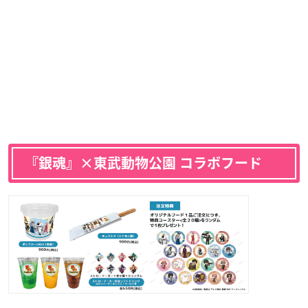
『銀魂』×東武動物公園 コラボフード