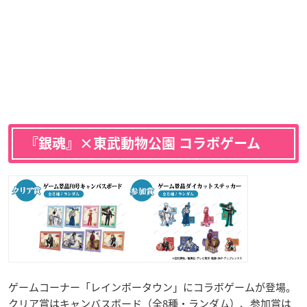
『銀魂』×東武動物公園 コラボゲーム
ゲームコーナー「レインボータウン」にコラボゲームが登場。
クリア賞はキャンバスボード（全8種・ランダム）、参加賞は