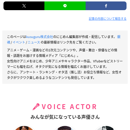
記事の内容について報告する
このページは
kusuguru株式会社
のにじめん編集部が作成・配信しています。
銀
魂
/
イベント
/
ニュース
の最新情報はリンク先をご覧ください。
アニメ・ゲーム・漫画などの2次元コンテンツや、声優・舞台・俳優などの情
報・話題をお届けする情報メディア「にじめん」。
女性向けアニメをはじめ、少年アニメやキャラクター作品、VTuberなどストリー
マーにも幅を広げ、オタクが気になる情報を幅広くお届けしています。
さらに、アンケート・ランキング・オタ活（推し活）お役立ち情報など、女性オ
タクがワクワク楽しめるようなコンテンツも発信しています。
VOICE ACTOR
みんなが気になっている声優さん