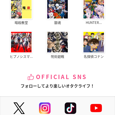
暗殺教室
銀魂
HUNTER...
ヒプノシスマ...
呪術廻戦
名探偵コナン
OFFICIAL SNS
フォローしてより楽しいオタクライフ！