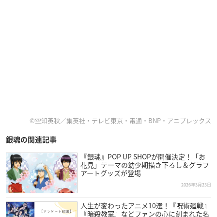
©空知英秋／集英社・テレビ東京・電通・BNP・アニプレックス
銀魂の関連記事
『銀魂』POP UP SHOPが開催決定！「お
花見」テーマの幼少期描き下ろし＆グラフ
アートグッズが登場
2026年3月23日
人生が変わったアニメ10選！『呪術廻戦』
『暗殺教室』などファンの心に刻まれた名