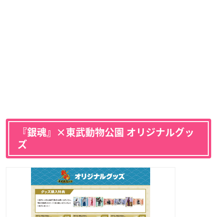
『銀魂』×東武動物公園 オリジナルグッ
ズ