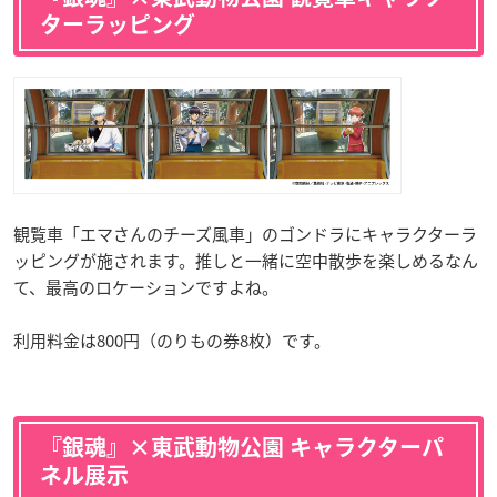
ターラッピング
観覧車「エマさんのチーズ風車」のゴンドラにキャラクターラ
ッピングが施されます。推しと一緒に空中散歩を楽しめるなん
て、最高のロケーションですよね。
利用料金は800円（のりもの券8枚）です。
『銀魂』×東武動物公園 キャラクターパ
ネル展示