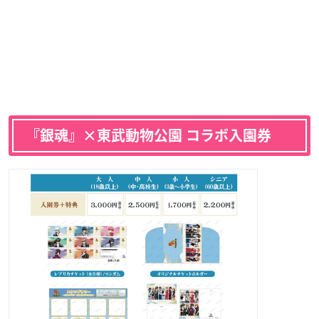
『銀魂』×東武動物公園 コラボ入園券