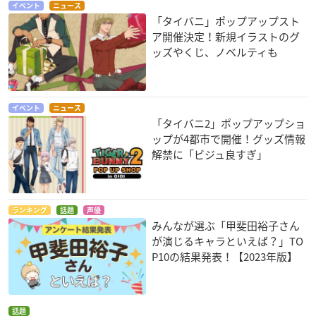
イベント
ニュース
「タイバニ」ポップアップスト
ア開催決定！新規イラストのグ
ッズやくじ、ノベルティも
イベント
ニュース
「タイバニ2」ポップアップショ
ップが4都市で開催！グッズ情報
解禁に「ビジュ良すぎ」
ランキング
話題
声優
みんなが選ぶ「甲斐田裕子さん
が演じるキャラといえば？」TO
P10の結果発表！【2023年版】
話題