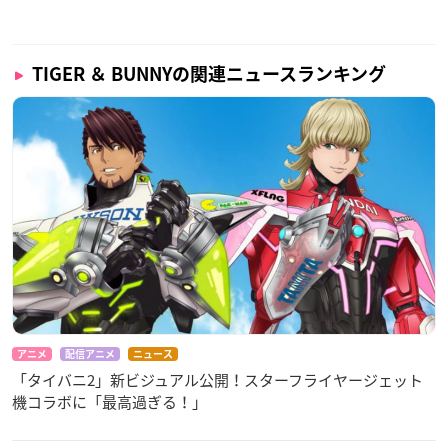
TIGER ＆ BUNNYの関連ニュースランキング
アニメ
配信アニメ
ニュース
「タイバニ2」新ビジュアル公開！スターフライヤージェット
機コラボに「最高過ぎる！」