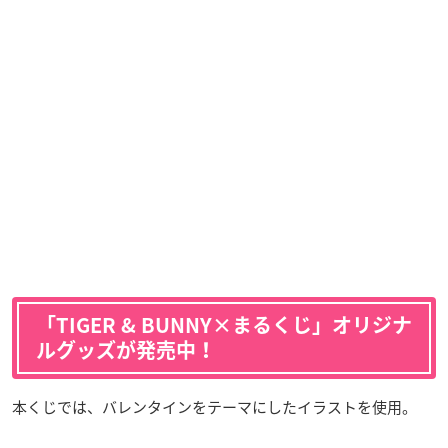
「TIGER & BUNNY×まるくじ」オリジナ
ルグッズが発売中！
本くじでは、バレンタインをテーマにしたイラストを使用。