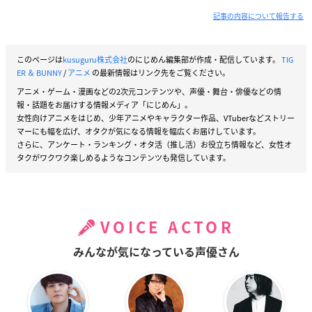
記事の内容について報告する
このページは
kusuguru株式会社
のにじめん編集部が作成・配信しています。
TIG
ER ＆ BUNNY
/
アニメ
の最新情報はリンク先をご覧ください。
アニメ・ゲーム・漫画などの2次元コンテンツや、声優・舞台・俳優などの情
報・話題をお届けする情報メディア「にじめん」。
女性向けアニメをはじめ、少年アニメやキャラクター作品、VTuberなどストリー
マーにも幅を広げ、オタクが気になる情報を幅広くお届けしています。
さらに、アンケート・ランキング・オタ活（推し活）お役立ち情報など、女性オ
タクがワクワク楽しめるようなコンテンツも発信しています。
VOICE ACTOR
みんなが気になっている声優さん