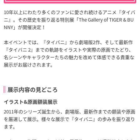
10年以上にわたり多くのファンに愛され続けるアニメ『タイバ
ニ』。その歴史を振り返る特別展「The Gallery of TIGER & BU
NNY」が開催決定！
本イベントでは、『タイバニ』から劇場版2作、そして最新作
『タイバニ 2』までの軌跡をイラストや実際の原画でたどり、
名シーンやキャラクターたちの魅力を改めて体感できる貴重な
展示がお届けされます。
展示内容の見どころ
イラスト&原画額装展示
2011年のシリーズ誕生から、劇場版、最新作までの額装や原画
を厳選して展示。様々な展示で『タイバニ』の歩みを振り返り
ます。