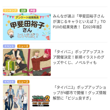
ランキング
話題
声優
みんなが選ぶ「甲斐田裕子さん
が演じるキャラといえば？」TO
P10の結果発表！【2023年版】
イベント
ニュース
「タイバニ」ポップアップスト
ア開催決定！新規イラストのグ
ッズやくじ、ノベルティも
イベント
ニュース
「タイバニ2」ポップアップショ
ップが4都市で開催！グッズ情報
解禁に「ビジュ良すぎ」