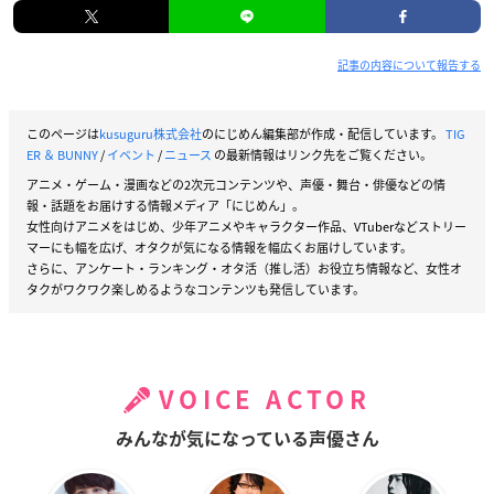
記事の内容について報告する
このページは
kusuguru株式会社
のにじめん編集部が作成・配信しています。
TIG
ER ＆ BUNNY
/
イベント
/
ニュース
の最新情報はリンク先をご覧ください。
アニメ・ゲーム・漫画などの2次元コンテンツや、声優・舞台・俳優などの情
報・話題をお届けする情報メディア「にじめん」。
女性向けアニメをはじめ、少年アニメやキャラクター作品、VTuberなどストリー
マーにも幅を広げ、オタクが気になる情報を幅広くお届けしています。
さらに、アンケート・ランキング・オタ活（推し活）お役立ち情報など、女性オ
タクがワクワク楽しめるようなコンテンツも発信しています。
VOICE ACTOR
みんなが気になっている声優さん