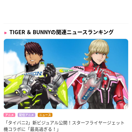
TIGER ＆ BUNNYの関連ニュースランキング
アニメ
配信アニメ
ニュース
「タイバニ2」新ビジュアル公開！スターフライヤージェット
機コラボに「最高過ぎる！」