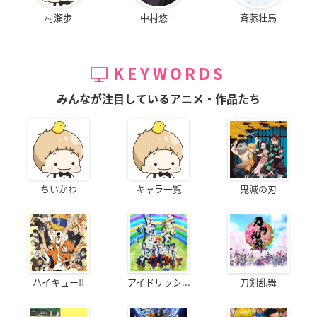
村瀬歩
中村悠一
斉藤壮馬
KEYWORDS
みんなが注目しているアニメ・作品たち
ちいかわ
キャラ一覧
鬼滅の刃
ハイキュー!!
アイドリッシ...
刀剣乱舞