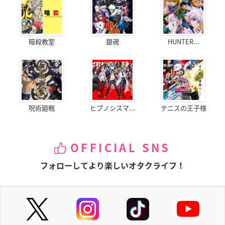
暗殺教室
銀魂
HUNTER...
呪術廻戦
ヒプノシスマ...
テニスの王子様
OFFICIAL SNS
フォローしてより楽しいオタクライフ！