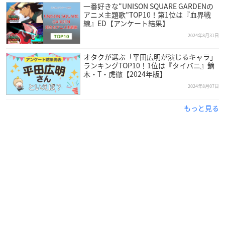
一番好きな“UNISON SQUARE GARDENの
アニメ主題歌”TOP10！第1位は『血界戦
線』ED【アンケート結果】
2024年8月31日
オタクが選ぶ「平田広明が演じるキャラ」
ランキングTOP10！1位は『タイバニ』鏑
木・T・虎徹【2024年版】
2024年8月07日
もっと見る