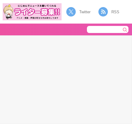
Twitter
RSS