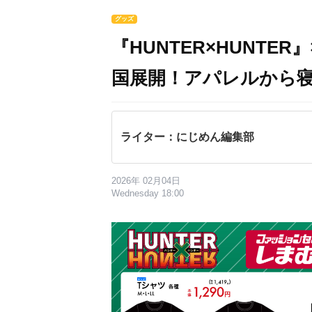
グッズ
『HUNTER×HUNTE
国展開！アパレルから
ライター：にじめん編集部
2026年 02月04日
Wednesday 18:00