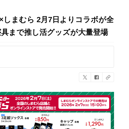
R』×しまむら 2月7日よりコラボが全
寝具まで推し活グッズが大量登場