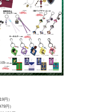
19円）
79円）