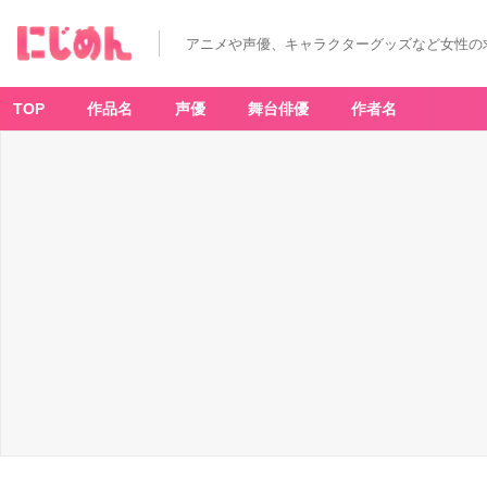
アニメや声優、キャラクターグッズなど女性の
TOP
作品名
声優
舞台俳優
作者名