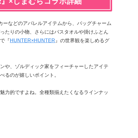
TER』×しまむらコラボ詳細
カーなどのアパレルアイテムから、バッグチャーム
ったりの小物、さらにはバスタオルや掛けふとん
で『
HUNTER×HUNTER
』の世界観を楽しめるグ
ンや、ゾルディック家をフィーチャーしたアイテ
べるのが嬉しいポイント。
魅力的ですよね。全種類揃えたくなるラインナッ