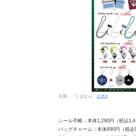
引用：「しまむら」
公式X
シール手帳：本体1,290円（税込1,4
バッグチャーム：本体890円（税込9