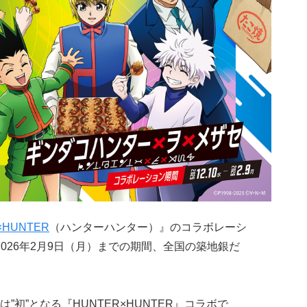
×HUNTER
（ハンターハンター）』のコラボレーシ
〜2026年2月9日（月）までの期間、全国の築地銀だ
初”となる『HUNTER×HUNTER』コラボで