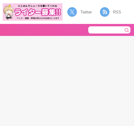
Twitter
RSS