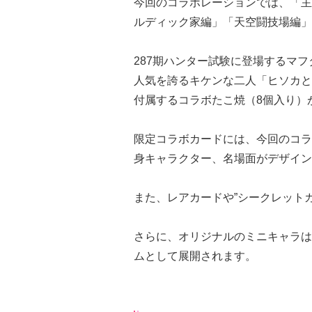
今回のコラボレーションでは、「主
ルディック家編」「天空闘技場編」
287期ハンター試験に登場するマ
人気を誇るキケンな二人「ヒソカと
付属するコラボたこ焼（8個入り）
限定コラボカードには、今回のコラ
身キャラクター、名場面がデザイン
また、レアカードや”シークレット
さらに、オリジナルのミニキャラは
ムとして展開されます。