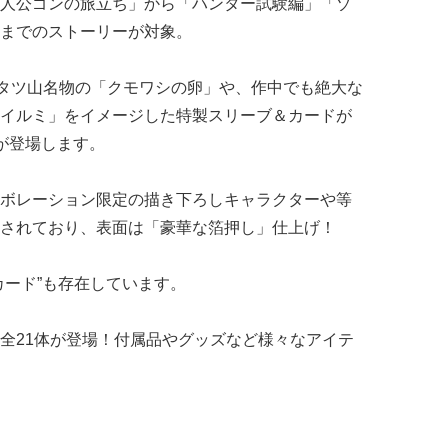
人公ゴンの旅立ち」から「ハンター試験編」「ゾ
までのストーリーが対象。
フタツ山名物の「クモワシの卵」や、作中でも絶大な
イルミ」をイメージした特製スリーブ＆カードが
が登場します。
ボレーション限定の描き下ろしキャラクターや等
されており、表面は「豪華な箔押し」仕上げ！
カード”も存在しています。
全21体が登場！付属品やグッズなど様々なアイテ