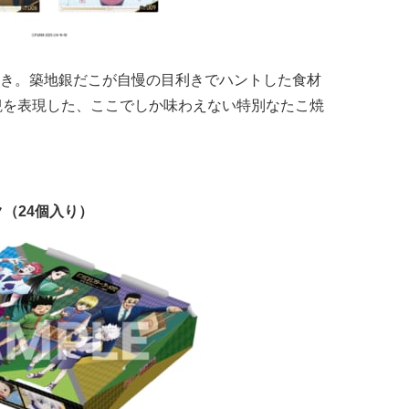
き。築地銀だこが自慢の目利きでハントした食材
観を表現した、ここでしか味わえない特別なたこ焼
（24個入り）