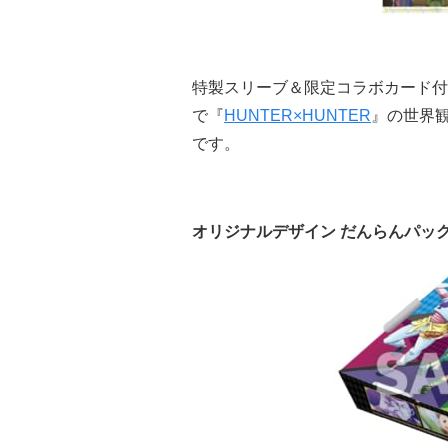
特製スリーブ＆限定コラボカード付
で『
HUNTER×HUNTER
』の世界
です。
オリジナルデザイン だんらんパック