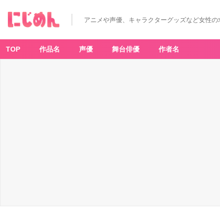
アニメや声優、キャラクターグッズなど女性の
TOP
作品名
声優
舞台俳優
作者名