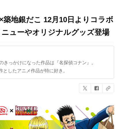
R』×築地銀だこ 12月10日よりコラボ
メニューやオリジナルグッズ登場
クのきっかけになった作品は『名探偵コナン』。
作としたアニメ作品が特に好き。