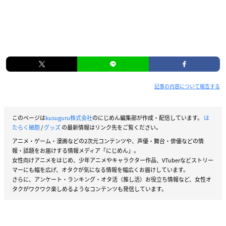
記事の内容について報告する
このページは
kusuguru株式会社
のにじめん編集部が作成・配信しています。
は
たらく細胞
/
グッズ
の最新情報はリンク先をご覧ください。
アニメ・ゲーム・漫画などの2次元コンテンツや、声優・舞台・俳優などの情
報・話題をお届けする情報メディア「にじめん」。
女性向けアニメをはじめ、少年アニメやキャラクター作品、VTuberなどストリー
マーにも幅を広げ、オタクが気になる情報を幅広くお届けしています。
さらに、アンケート・ランキング・オタ活（推し活）お役立ち情報など、女性オ
タクがワクワク楽しめるようなコンテンツも発信しています。