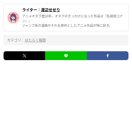
ライター：
渡辺せせり
アニメオタク歴20年。オタクのきっかけになった作品は『名探偵コナ
ン』。
ジャンプ系の漫画やそれを原作としたアニメ作品が特に好き。
カテゴリ :
はたらく細胞