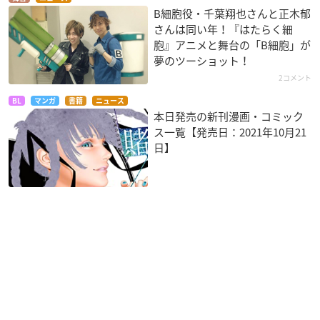
B細胞役・千葉翔也さんと正木郁
さんは同い年！『はたらく細
胞』アニメと舞台の「B細胞」が
夢のツーショット！
2コメント
BL
マンガ
書籍
ニュース
本日発売の新刊漫画・コミック
ス一覧【発売日：2021年10月21
日】