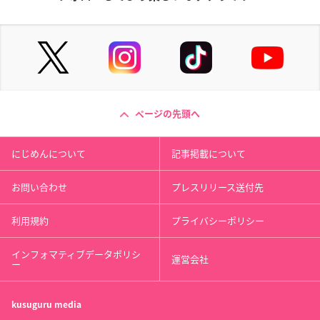
ページの先頭へ
にじめんについて
記事掲載について
お問い合わせ
プレスリリース送付先
利用規約
プライバシーポリシー
インフォマティブデータポリシ
運営会社
ー
kusuguru
media