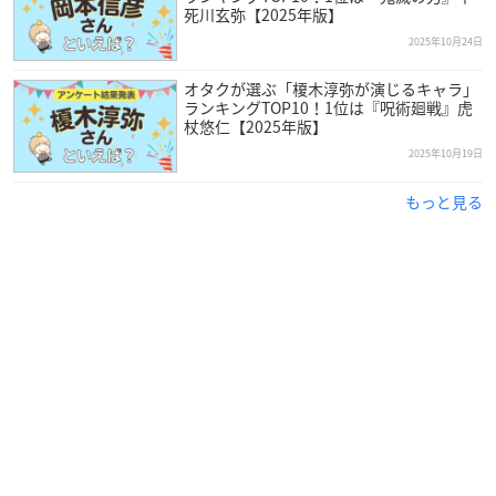
死川玄弥【2025年版】
2025年10月24日
オタクが選ぶ「榎木淳弥が演じるキャラ」
ランキングTOP10！1位は『呪術廻戦』虎
杖悠仁【2025年版】
2025年10月19日
もっと見る