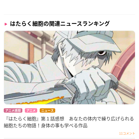
はたらく細胞の関連ニュースランキング
アニメ感想
アニメ
ニュース
『はたらく細胞』第１話感想 あなたの体内で繰り広げられる
細胞たちの物語！身体の事も学べる作品
11コメント