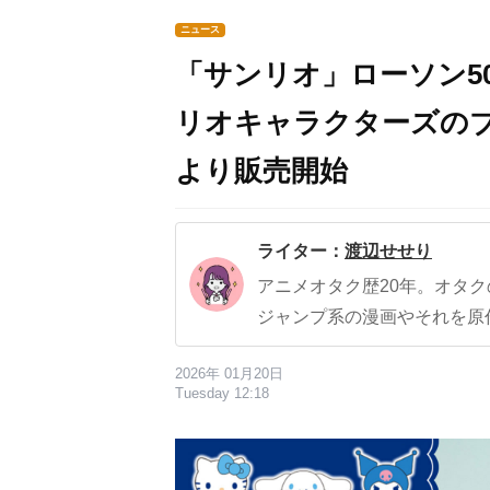
ニュース
「サンリオ」ローソン5
リオキャラクターズのブ
より販売開始
ライター：
渡辺せせり
アニメオタク歴20年。オタ
ジャンプ系の漫画やそれを原
2026年 01月20日
Tuesday 12:18