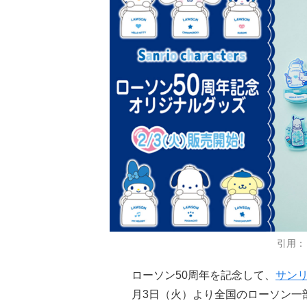
引用：
ローソン50周年を記念して、
サン
月3日（火）より全国のローソン一