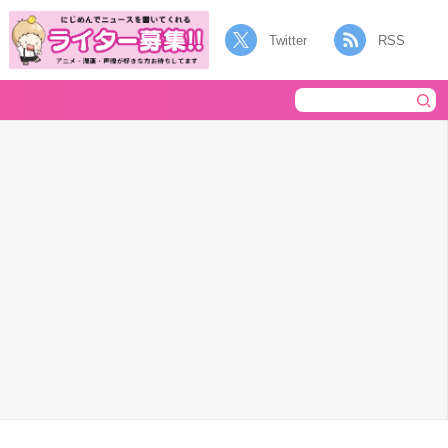
Twitter
RSS