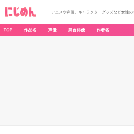
アニメや声優、キャラクターグッズなど女性の
TOP
作品名
声優
舞台俳優
作者名