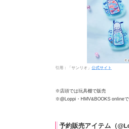
引用：「サンリオ」
公式サイト
※店頭では玩具棚で販売
※@Loppi・HMV&BOOKS onl
予約販売アイテム（@Lo