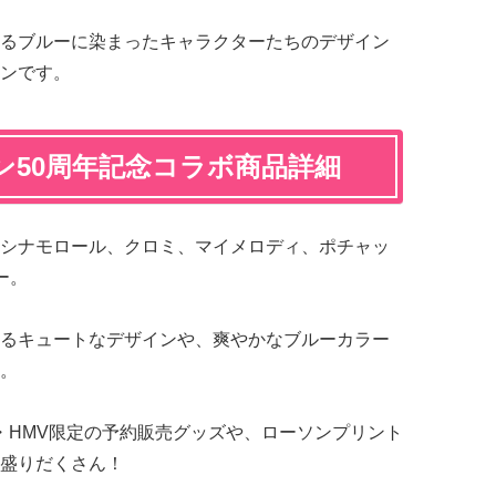
るブルーに染まったキャラクターたちのデザイン
ンです。
ン50周年記念コラボ商品詳細
シナモロール、クロミ、マイメロディ、ポチャッ
ー。
るキュートなデザインや、爽やかなブルーカラー
。
i・HMV限定の予約販売グッズや、ローソンプリント
盛りだくさん！