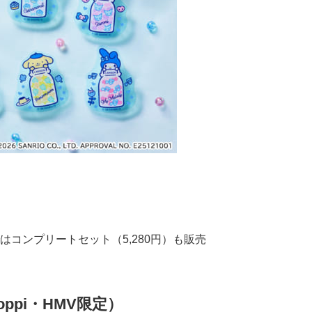
ineではコンプリートセット（5,280円）も販売
ppi・HMV限定）