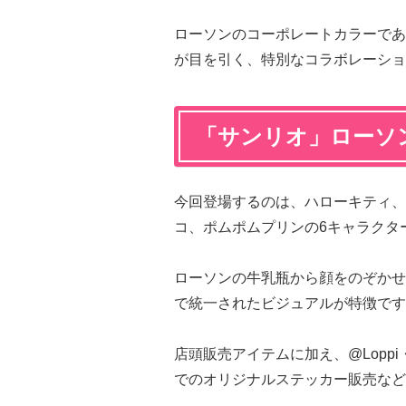
ローソンのコーポレートカラーであ
が目を引く、特別なコラボレーショ
「サンリオ」ローソ
今回登場するのは、ハローキティ、
コ、ポムポムプリンの6キャラクタ
ローソンの牛乳瓶から顔をのぞかせ
で統一されたビジュアルが特徴です
店頭販売アイテムに加え、@Lopp
でのオリジナルステッカー販売など