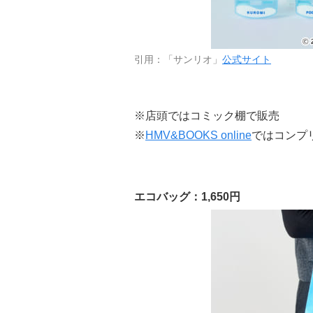
引用：「サンリオ」
公式サイト
※店頭ではコミック棚で販売
※
HMV&BOOKS online
ではコンプリ
エコバッグ：1,650円