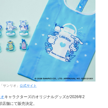
「サンリオ」
公式サイト
リオ
キャラクターズのオリジナルグッズが2026年2
部店舗にて販売決定。