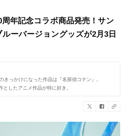
0周年記念コラボ商品発売！サン
ルーバージョングッズが2月3日
クのきっかけになった作品は『名探偵コナン』。
作としたアニメ作品が特に好き。