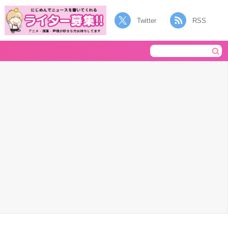
Twitter
RSS