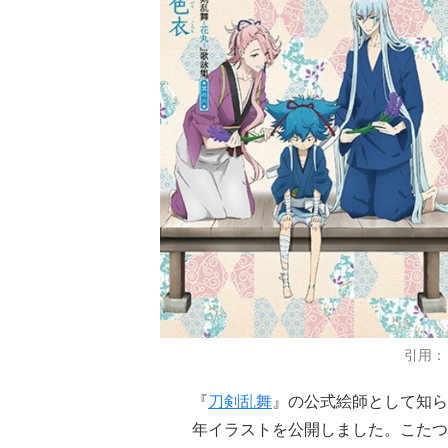
引用：
『
刀剣乱舞
』の公式絵師として知ら
年イラストを公開しました。こたつ