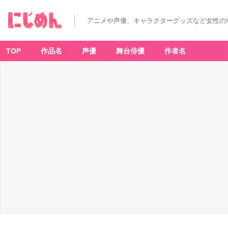
アニメや声優、キャラクターグッズなど女性の
TOP
作品名
声優
舞台俳優
作者名