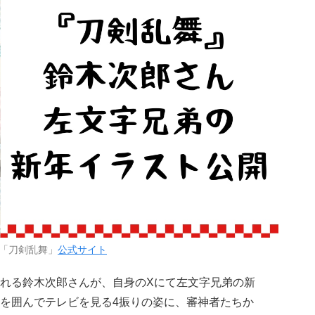
「刀剣乱舞」
公式サイト
れる鈴木次郎さんが、自身のXにて左文字兄弟の新
を囲んでテレビを見る4振りの姿に、審神者たちか