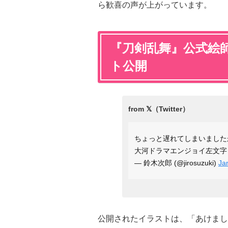
ら歓喜の声が上がっています。
『刀剣乱舞』公式絵
ト公開
ちょっと遅れてしまいました
大河ドラマエンジョイ左文
— 鈴木次郎 (@jirosuzuki)
Ja
公開されたイラストは、「あけまし