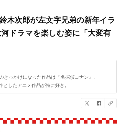
鈴木次郎が左文字兄弟の新年イラ
大河ドラマを楽しむ姿に「大変有
クのきっかけになった作品は『名探偵コナン』。
作としたアニメ作品が特に好き。