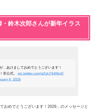
師・鈴木次郎さんが新年イラス
が…あけましておめでとうございます！
字！非公式。
pic.twitter.com/gZgLF64NmD
nuary 6, 2026
ておめでとうございます！2026」のメッセージと