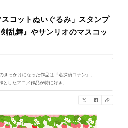
マスコットぬいぐるみ」スタンプ
刀剣乱舞』やサンリオのマスコッ
クのきっかけになった作品は『名探偵コナン』。
作としたアニメ作品が特に好き。