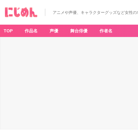
アニメや声優、キャラクターグッズなど女性の
TOP
作品名
声優
舞台俳優
作者名