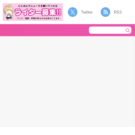
Twitter
RSS