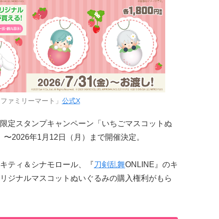
「ファミリーマート」
公式X
限定スタンプキャンペーン「いちごマスコットぬ
）〜2026年1月12日（月）まで開催決定。
キティ＆シナモロール、『
刀剣乱舞
ONLINE』のキ
リジナルマスコットぬいぐるみの購入権利がもら