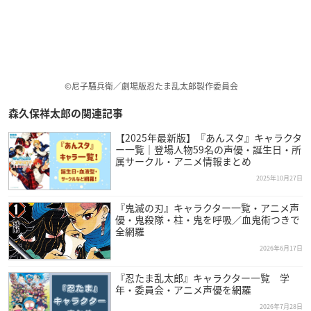
©尼子騒兵衛／劇場版忍たま乱太郎製作委員会
森久保祥太郎の関連記事
【2025年最新版】『あんスタ』キャラクタ
ー一覧｜登場人物59名の声優・誕生日・所
属サークル・アニメ情報まとめ
2025年10月27日
『鬼滅の刃』キャラクター一覧・アニメ声
優・鬼殺隊・柱・鬼を呼吸／血鬼術つきで
全網羅
2026年6月17日
『忍たま乱太郎』キャラクター一覧 学
年・委員会・アニメ声優を網羅
2026年7月28日