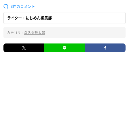
8
ライター：にじめん編集部
カテゴリ :
森久保祥太郎