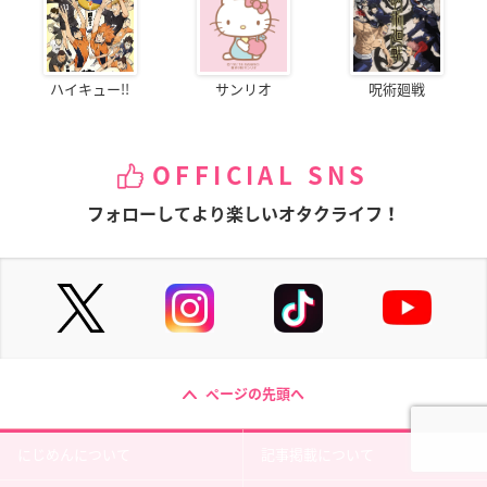
ハイキュー!!
サンリオ
呪術廻戦
OFFICIAL SNS
フォローしてより楽しいオタクライフ！
ページの先頭へ
にじめんについて
記事掲載について