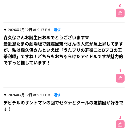
0
2026年2月12日 at 9:17 PM
返信
森久保さんお誕生日おめでとうございます🫶
最近忍たまの劇場版で雑渡昆奈門さんの人気が急上昇してます
が、私は森久保さんといえば「うたプリの寿嶺二とBプロの王
茶利暉」ですね！どちらもおちゃらけたアイドルですが魅力的
でずっと推しています！
1
2026年2月12日 at 9:51 PM
返信
デビチルのザントマンの回でセツナとクールの友情回が好きで
す！
1