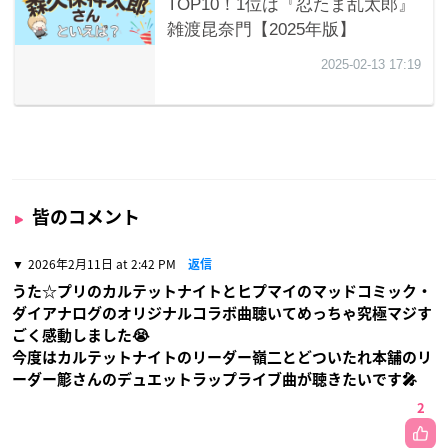
皆のコメント
2026年2月11日 at 2:42 PM
返信
うた☆プリのカルテットナイトとヒプマイのマッドコミック・
ダイアナログのオリジナルコラボ曲聴いてめっちゃ究極マジす
ごく感動しました😭
今度はカルテットナイトのリーダー嶺二とどついたれ本舗のリ
ーダー簓さんのデュエットラップライブ曲が聴きたいです🎤
2