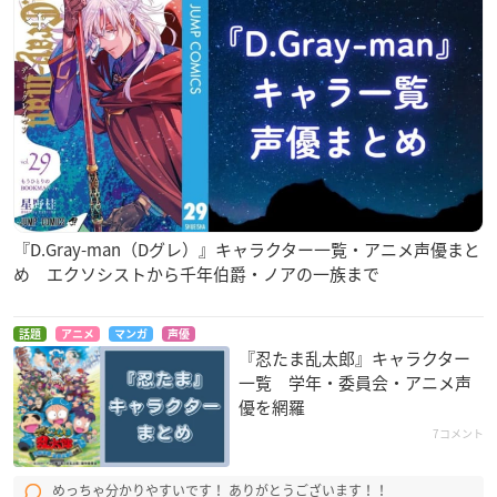
『D.Gray-man（Dグレ）』キャラクター一覧・アニメ声優まと
め エクソシストから千年伯爵・ノアの一族まで
話題
アニメ
マンガ
声優
『忍たま乱太郎』キャラクター
一覧 学年・委員会・アニメ声
優を網羅
7コメント
めっちゃ分かりやすいです！ ありがとうございます！！