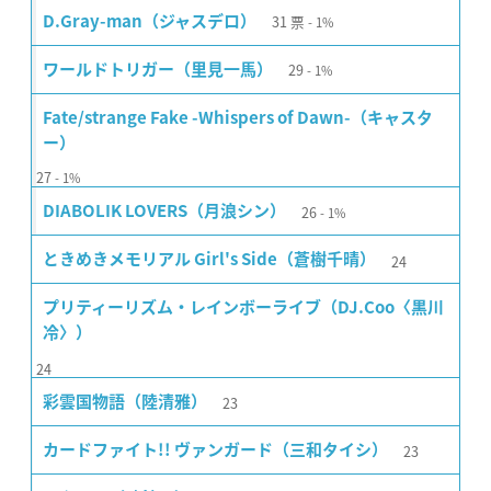
31
票
D.Gray-man（ジャスデロ）
1%
29
ワールドトリガー（里見一馬）
1%
Fate/strange Fake -Whispers of Dawn-（キャスタ
ー）
27
1%
26
DIABOLIK LOVERS（月浪シン）
1%
24
ときめきメモリアル Girl's Side（蒼樹千晴）
プリティーリズム・レインボーライブ（DJ.Coo〈黒川
冷〉）
24
23
彩雲国物語（陸清雅）
23
カードファイト!! ヴァンガード（三和タイシ）