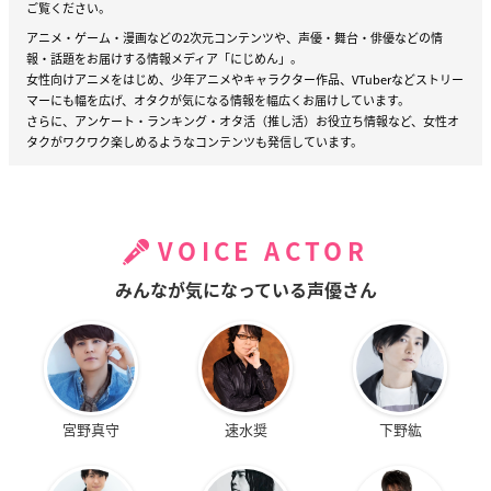
ご覧ください。
アニメ・ゲーム・漫画などの2次元コンテンツや、声優・舞台・俳優などの情
報・話題をお届けする情報メディア「にじめん」。
女性向けアニメをはじめ、少年アニメやキャラクター作品、VTuberなどストリー
マーにも幅を広げ、オタクが気になる情報を幅広くお届けしています。
さらに、アンケート・ランキング・オタ活（推し活）お役立ち情報など、女性オ
タクがワクワク楽しめるようなコンテンツも発信しています。
VOICE ACTOR
みんなが気になっている声優さん
宮野真守
速水奨
下野紘