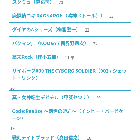
23
スタミュ（暁鏡司）
23
魔探偵ロキ RAGNAROK（鳴神〈トール〉）
22
ダイヤのAシリーズ（梅宮聖一）
22
バクマン。（KOOGY / 間界野昂次）
21
票
幕末Rock（桂小五郎）
サイボーグ009 THE CYBORG SOLDIER（002 / ジェッ
ト・リンク）
20
20
真・女神転生デビチル（甲斐セツナ）
Code:Realize 〜創世の姫君〜（インピー・バービケ
ーン）
19
18
戦刻ナイトブラッド（真田信之）