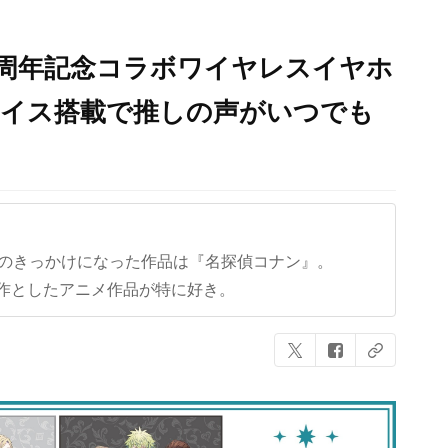
15周年記念コラボワイヤレスイヤホ
ボイス搭載で推しの声がいつでも
クのきっかけになった作品は『名探偵コナン』。
作としたアニメ作品が特に好き。