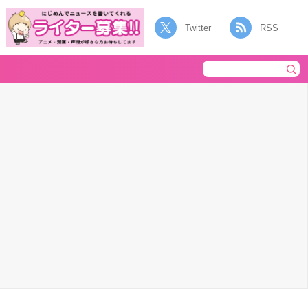
Twitter
RSS