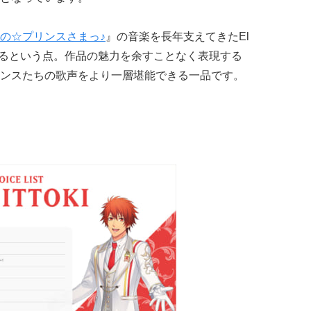
の☆プリンスさまっ♪
』の音楽を長年支えてきたEl
力しているという点。作品の魅力を余すことなく表現する
ンスたちの歌声をより一層堪能できる一品です。