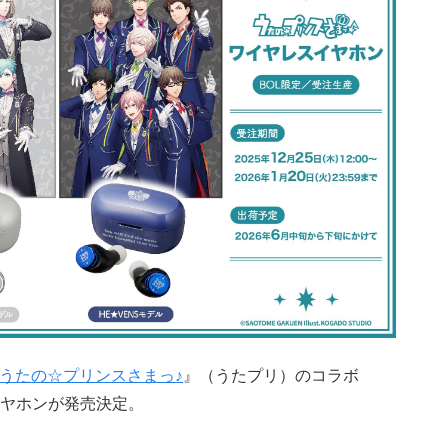
うたの☆プリンスさまっ♪
』（うたプリ）のコラボ
ヤホンが発売決定。