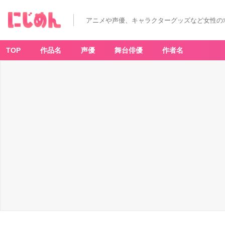
アニメや声優、キャラクターグッズなど女性の
TOP
作品名
声優
舞台俳優
作者名