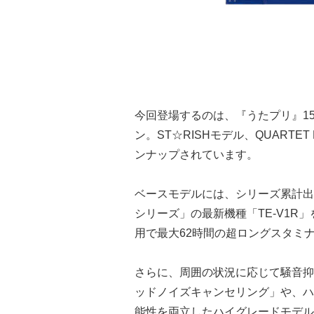
今回登場するのは、『うたプリ』1
ン。ST☆RISHモデル、QUARTE
ンナップされています。
ベースモデルには、シリーズ累計出荷
シリーズ」の最新機種「TE-V1R
用で最大62時間の超ロングスタミ
さらに、周囲の状況に応じて騒音抑
ッドノイズキャンセリング」や、ハ
能性を両立したハイグレードモデル