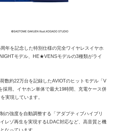
5周年を記念した特別仕様の完全ワイヤレスイヤホ
T NIGHTモデル、HE★VENSモデルの3種類がライ
数約22万台を記録したAVIOTのヒットモデル「V
」を採用。イヤホン単体で最大19時間、充電ケース併
ナを実現しています。
制の強度を自動調整する「アダプティブハイブリ
イレゾ再生を実現するLDAC対応など、高音質と機
となっています。