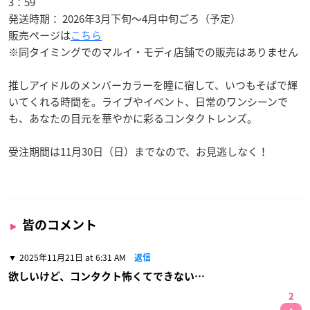
3：59
発送時期： 2026年3月下旬～4月中旬ごろ（予定）
販売ページは
こちら
※同タイミングでのマルイ・モディ店舗での販売はありません
推しアイドルのメンバーカラーを瞳に宿して、いつもそばで輝
いてくれる時間を。ライブやイベント、日常のワンシーンで
も、あなたの目元を華やかに彩るコンタクトレンズ。
受注期間は11月30日（日）までなので、お見逃しなく！
皆のコメント
2025年11月21日 at 6:31 AM
返信
欲しいけど、コンタクト怖くてできない…
2