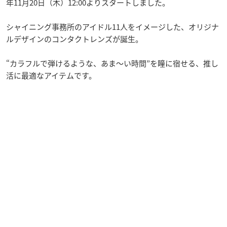
年11月20日（木）12:00よりスタートしました。
シャイニング事務所のアイドル11人をイメージした、オリジナ
ルデザインのコンタクトレンズが誕生。
“カラフルで弾けるような、あま〜い時間”を瞳に宿せる、推し
活に最適なアイテムです。