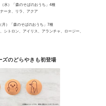
6日（水）「森のそばのおうち」4種
ナータ、リラ、アクア
日（月）「森のそばのおうち」7種
、シトロン、アイリス、アランチャ、ロージー、
ーズのどらやきも初登場