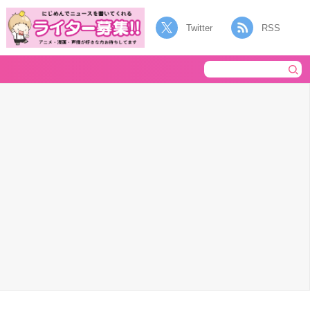
Twitter
RSS