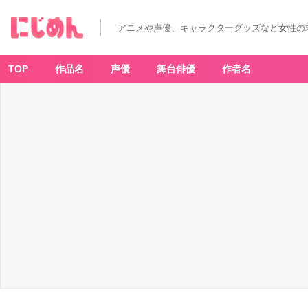
アニメや声優、キャラクターグッズなど女性の
TOP
作品名
声優
舞台俳優
作者名