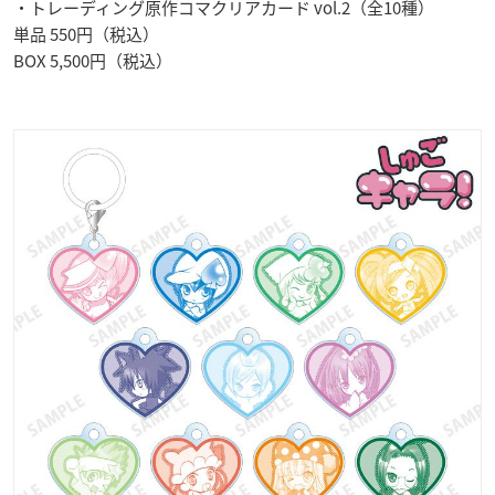
・トレーディング原作コマクリアカード vol.2（全10種）
単品 550円（税込）
BOX 5,500円（税込）