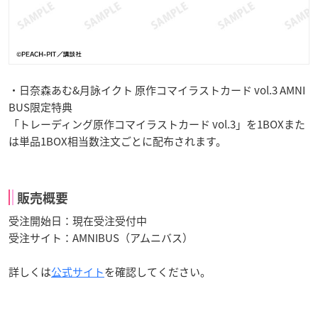
・日奈森あむ&月詠イクト 原作コマイラストカード vol.3 AMNI
BUS限定特典
「トレーディング原作コマイラストカード vol.3」を1BOXまた
は単品1BOX相当数注文ごとに配布されます。
販売概要
受注開始日：現在受注受付中
受注サイト：AMNIBUS（アムニバス）
詳しくは
公式サイト
を確認してください。