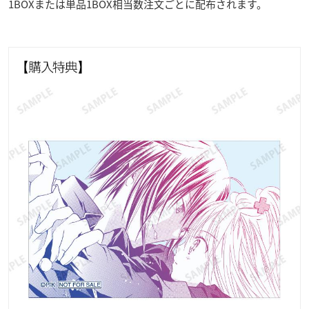
1BOXまたは単品1BOX相当数注文ごとに配布されます。