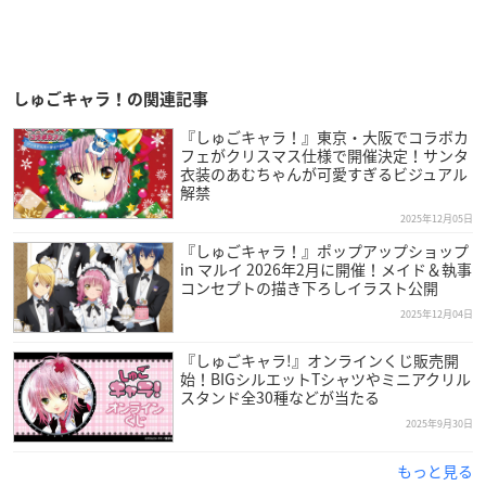
しゅごキャラ！の関連記事
『しゅごキャラ！』東京・大阪でコラボカ
フェがクリスマス仕様で開催決定！サンタ
衣装のあむちゃんが可愛すぎるビジュアル
解禁
2025年12月05日
『しゅごキャラ！』ポップアップショップ
in マルイ 2026年2月に開催！メイド＆執事
コンセプトの描き下ろしイラスト公開
2025年12月04日
『しゅごキャラ!』オンラインくじ販売開
始！BIGシルエットTシャツやミニアクリル
スタンド全30種などが当たる
2025年9月30日
もっと見る