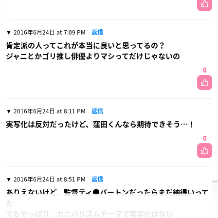
2016年6月24日 at 7:09 PM
返信
肯定派の人ってこれが本当に良いと思ってるの？
ジャニとかゴリ推し俳優よりマシってだけじゃないの
0
2016年6月24日 at 8:11 PM
返信
実写化は反対だったけど、窪田くんなら期待できそう…！
0
2016年6月24日 at 8:51 PM
返信
ありえないけど、監督ティ●バートンだったらまだ納得いって
た
でもやっぱり、カニバリズムテーマで実写化はない