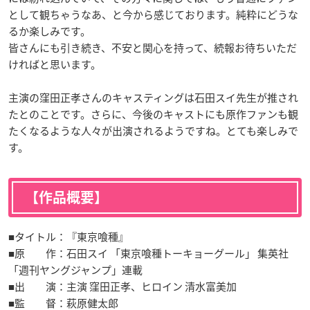
として観ちゃうなあ、と今から感じております。純粋にどうな
るか楽しみです。
皆さんにも引き続き、不安と関心を持って、続報お待ちいただ
ければと思います。
主演の窪田正孝さんのキャスティングは石田スイ先生が推され
たとのことです。さらに、今後のキャストにも原作ファンも観
たくなるような人々が出演されるようですね。とても楽しみで
す。
【作品概要】
■タイトル：『東京喰種』
■原 作：石田スイ 「東京喰種トーキョーグール」 集英社
「週刊ヤングジャンプ」連載
■出 演：主演 窪田正孝、ヒロイン 清水富美加
■監 督：萩原健太郎