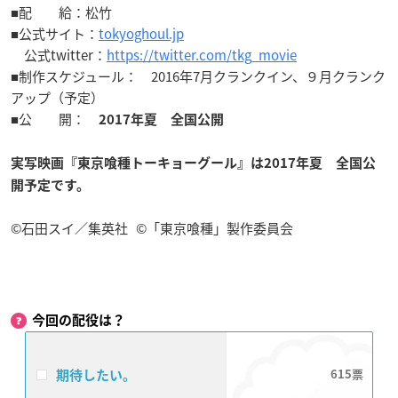
■配 給：松竹
■公式サイト：
tokyoghoul.jp
公式twitter：
https://twitter.com/tkg_movie
■制作スケジュール： 2016年7月クランクイン、９月クランク
アップ（予定）
■公 開：
2017年夏 全国公開
実写映画『東京喰種トーキョーグール』は2017年夏 全国公
開予定です。
©石田スイ／集英社 ©「東京喰種」製作委員会
今回の配役は？
期待したい。
615