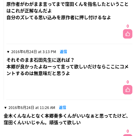
原作者がわがまま言ってまで窪田くんを指名したということ
はこれが正解なんだよ
自分のズレてる思い込みを原作者に押し付けるなよ
0
2016年6月24日 at 3:13 PM
返信
それそのまま石田先生に送れば？
本郷が良かったよねーって言って欲しいだけならここにコメ
ントするのは無意味だと思うよ
0
2016年6月24日 at 11:26 AM
返信
金木くんなんとなく本郷奏多くんがいいなぁと思ってたけど、
窪田くんいいじゃん。頑張って欲しい
0