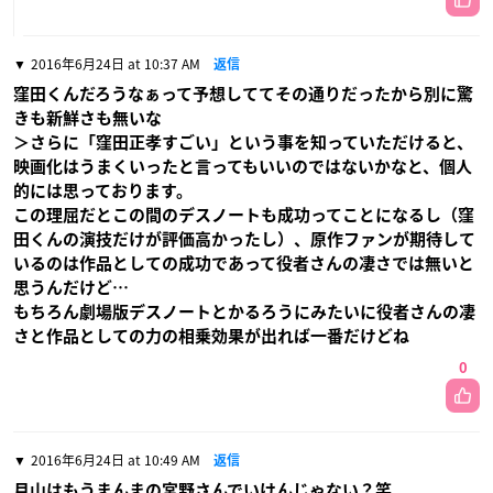
2016年6月24日 at 10:37 AM
返信
窪田くんだろうなぁって予想しててその通りだったから別に驚
きも新鮮さも無いな
＞さらに「窪田正孝すごい」という事を知っていただけると、
映画化はうまくいったと言ってもいいのではないかなと、個人
的には思っております。
この理屈だとこの間のデスノートも成功ってことになるし（窪
田くんの演技だけが評価高かったし）、原作ファンが期待して
いるのは作品としての成功であって役者さんの凄さでは無いと
思うんだけど…
もちろん劇場版デスノートとかるろうにみたいに役者さんの凄
さと作品としての力の相乗効果が出れば一番だけどね
0
2016年6月24日 at 10:49 AM
返信
月山はもうまんまの宮野さんでいけんじゃない？笑