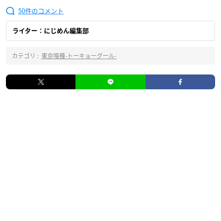
50
ライター：にじめん編集部
カテゴリ :
東京喰種-トーキョーグール-