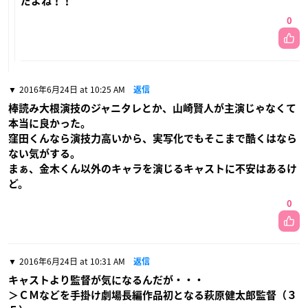
だよね！！
0
2016年6月24日 at 10:25 AM
返信
棒読み大根演技のジャニタレとか、山崎賢人が主演じゃなくて
本当に良かった。
窪田くんなら演技力高いから、実写化でもそこまで酷くはなら
ない気がする。
まぁ、金木くん以外のキャラを演じるキャストに不安はあるけ
ど。
0
2016年6月24日 at 10:31 AM
返信
キャストより監督が気になるんだが・・・
＞ＣＭなどを手掛け劇場長編作品初となる萩原健太郎監督（３