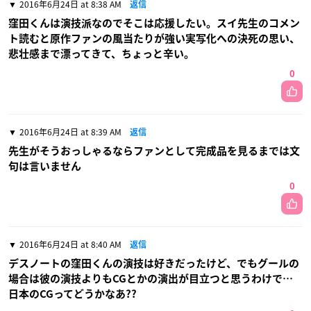
2016年6月24日 at 8:38 AM
返信
窪田くんは演技派なのでそこは応援したい。スイ先生のコメン
ト読むと原作ファンの風当たりが強い実写化への決死の思い、
悲壮感まで漂ってきて、ちょっと辛い。
0
2016年6月24日 at 8:39 AM
返信
先生がそうおっしゃるならファンとして完成品を見るまでは文
句は言いません
0
2016年6月24日 at 8:40 AM
返信
デスノートの窪田くんの演技は好きだったけど、でもグールの
場合は彼の演技よりもCGとかの演出が目立つと思うわけで…
日本のCGってどうかなあ??