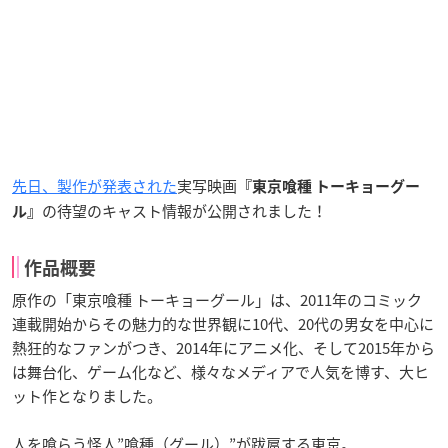
先日、製作が発表された
実写映画
『東京喰種 トーキョーグー
の待望のキャスト情報が公開されました！
ル』
作品概要
原作の「東京喰種 トーキョーグール」は、2011年のコミック
連載開始からその魅力的な世界観に10代、20代の男女を中心に
熱狂的なファンがつき、2014年にアニメ化、そして2015年から
は舞台化、ゲーム化など、様々なメディアで人気を博す、大ヒ
ット作となりました。
人を喰らう怪人”喰種（グール）”が跋扈する東京。