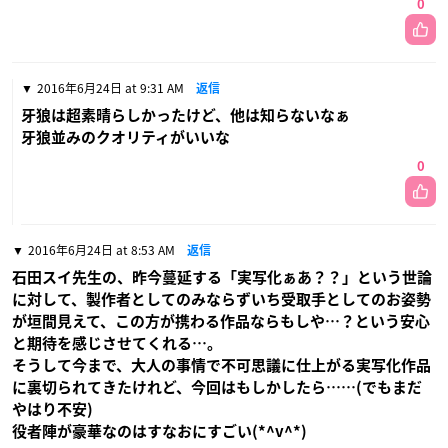
0
2016年6月24日 at 9:31 AM
返信
牙狼は超素晴らしかったけど、他は知らないなぁ
牙狼並みのクオリティがいいな
0
2016年6月24日 at 8:53 AM
返信
石田スイ先生の、昨今蔓延する「実写化ぁあ？？」という世論
に対して、製作者としてのみならずいち受取手としてのお姿勢
が垣間見えて、この方が携わる作品ならもしや…？という安心
と期待を感じさせてくれる…。
そうして今まで、大人の事情で不可思議に仕上がる実写化作品
に裏切られてきたけれど、今回はもしかしたら……(でもまだ
やはり不安)
役者陣が豪華なのはすなおにすごい(*^v^*)