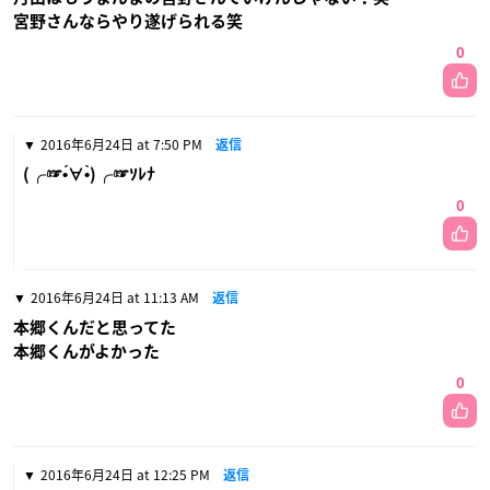
宮野さんならやり遂げられる笑
0
2016年6月24日 at 7:50 PM
返信
(╭☞•́∀•̀)╭☞ｿﾚﾅ
0
2016年6月24日 at 11:13 AM
返信
本郷くんだと思ってた
本郷くんがよかった
0
2016年6月24日 at 12:25 PM
返信