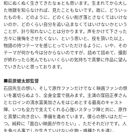
和にぬくぬく生きてきたなぁとも思います。生まれてから大し
た地獄を知らなければ、見たこともないです。故に、どういっ
たものを、どのように、どのくらい削ぎ落とさなくてはいけな
いのか、どのくらい自分を追い込まなくてはいけないかという
ことが、計り知れないことは分かります。声をかけて下さった
方々に後悔をさせたくない、という思いと、役を頂いた以上、
物語の持つテーマを感じとっていただけるように、いや、その
テーマが何かも今は分からないのですが、詰めて詰めて、撮影
が終わったら死んでもいいくらいの気持ちで真摯に作品に望ん
でいきたいと思っております。
■萩原健太郎監督
石田先生の想い、そして原作ファンだけでなく映画ファンの想
いを裏切らぬよう、全身全霊で挑みます。主演の窪田正孝さん
とヒロインの清水富美加さんをはじめとする最高のキャスト
陣、いつも全力で支えてくれる心強いスタッフ陣と共に、原作
と真摯に向き合い、準備を進めています。僕らの想いはただ一
つ。純粋に「面白い映画が作りたい」、ただそれだけです。人
を食べる事でしか生きていけない化物・喰種たちを通し