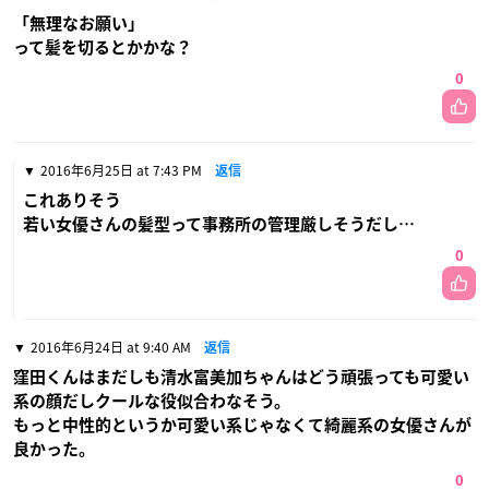
「無理なお願い」
って髪を切るとかかな？
0
2016年6月25日 at 7:43 PM
返信
これありそう
若い女優さんの髪型って事務所の管理厳しそうだし…
0
2016年6月24日 at 9:40 AM
返信
窪田くんはまだしも清水富美加ちゃんはどう頑張っても可愛い
系の顔だしクールな役似合わなそう。
もっと中性的というか可愛い系じゃなくて綺麗系の女優さんが
良かった。
0