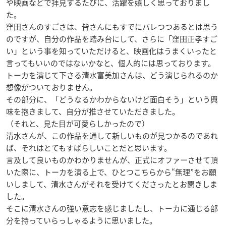
や映画などで拝見するたびに、活躍を嬉しく思っておりまし
た。
窪田さんのすごさは、皆さんにもすでにバレつつあるとは思う
のですが、自分の作品を踏み台にして、さらに「窪田正孝すご
い」という事を知っていただけると、映画化はうまくいったと
言ってもいいのではないかなと、個人的には思っております。
トーカを演じて下さる清水富美加さんは、どう演じられるのか
想像がついておりません。
その部分に、「どうなるかわからないけど面白そう」という興
味を抱きまして、自分が推させていただきました。
（それと、見た目が可愛らしかったので）
清水さんが、この作品を通して新しいものが見つかるのであれ
ば、それはとてもすばらしいことだと思います。
言及して良いものかわかりませんが、正式にオファーさせて頂
いた際に、トーカを演る上で、ひとつこちらから“無理”をお願
いしまして、清水さんがそれを受けてくださったとお聞きしま
した。
そこに清水さんの強い意志を感じましたし、トーカに通じる部
分を持っていらっしゃるように思いました。