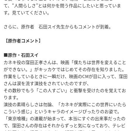
て、“人間らしさ”とは何かを問う作品にしたいと思っていま
す。見ていてください。
さらに、原作者 石田スイ先生からもコメントが到着。
】
【原作者コメント
■原作・石田スイ
カネキ役の窪田正孝さんは、映画「僕たちは世界を変えること
ができない。」がキッカケではじめてその存在を知りました。
作業をしているときに一瞬だけ、映画のCMが目に入って、窪田
さんは涙を流す演技をされていたのですが、
その数秒でもう「この人すごい」と衝撃を受けたのを覚えてお
ります。
演技の素晴らしさは勿論、「カネキが実際にこの世界にいたら
こういう感じ」というキャラのイメージぴったりのお姿で。
「東京喰種」の連載が始まって、本当にすぐの出来事だったの
で、窪田さんの存在はそれからずっと気になっており、テレビ