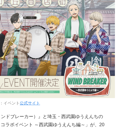
：イベント
公式サイト
ィンドブレーカー）』と埼玉・西武園ゆうえんちの
ER コラボイベント ～西武園ゆうえんち編～」が、20