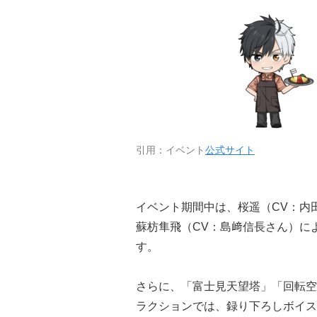
引用：イベント
公式サイト
イベント期間中は、桜遥（CV：内
蘇枋隼飛（CV：島﨑信長さん）に
す。
さらに、「富士見天望塔」「回転空
ラクションでは、録り下ろしボイス