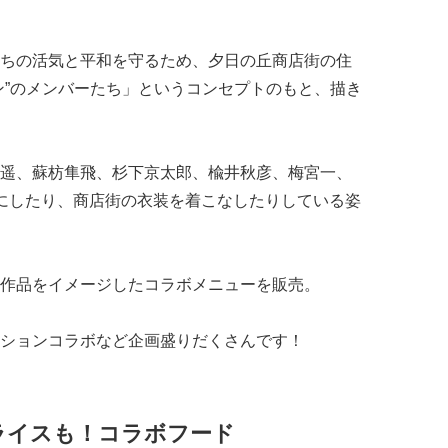
ちの活気と平和を守るため、夕日の丘商店街の住
ン”のメンバーたち」というコンセプトのもと、描き
遥、蘇枋隼飛、杉下京太郎、楡井秋彦、梅宮一、
にしたり、商店街の衣装を着こなしたりしている姿
作品をイメージしたコラボメニューを販売。
ションコラボなど企画盛りだくさんです！
ライスも！コラボフード