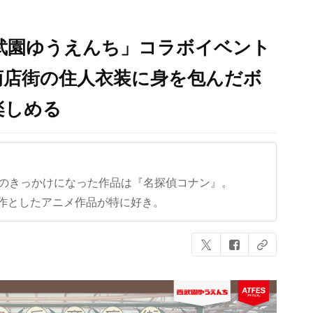
R×西武園ゆうえんち」コラボイベント
！商店街の住人衣装に身を包んだボ
楽しめる
クのきっかけになった作品は『名探偵コナン』。
作としたアニメ作品が特に好き。