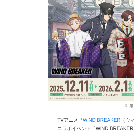
引用
TVアニメ『
WIND BREAKER
（ウ
コラボイベント「WIND BREAK