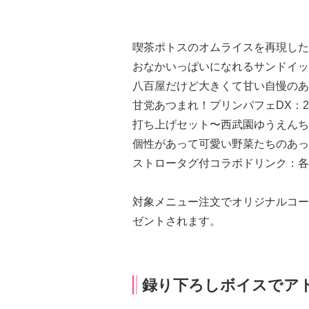
喫茶ポトスのオムライスを再現した助
おなかいっぱいになれるサンドイッチ
八百屋だけど大きくて甘い自慢のあ
甘党あつまれ！プリンパフェDX：2,
打ち上げセット〜西武園ゆうえんち編
個性があって可愛い野菜たちのあっ
ストロータグ付コラボドリンク：各9
対象メニュー注文でオリジナルコー
ゼントされます。
録り下ろしボイスでア