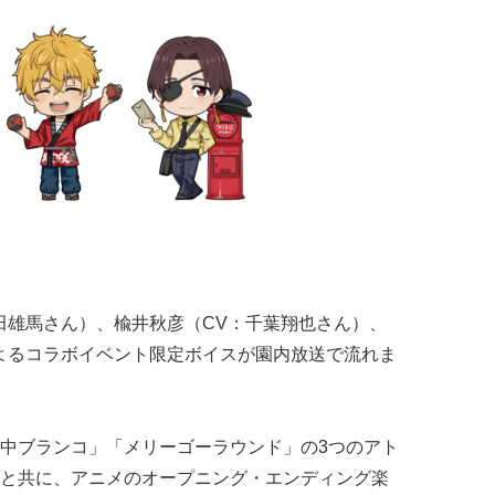
田雄馬さん）、楡井秋彦（CV：千葉翔也さん）、
よるコラボイベント限定ボイスが園内放送で流れま
中ブランコ」「メリーゴーラウンド」の3つのアト
と共に、アニメのオープニング・エンディング楽