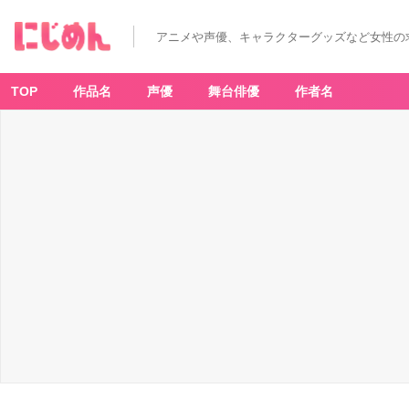
アニメや声優、キャラクターグッズなど女性の
TOP
作品名
声優
舞台俳優
作者名