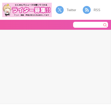
Twitter
RSS