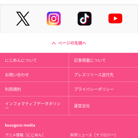
ページの先頭へ
にじめんについて
記事掲載について
お問い合わせ
プレスリリース送付先
利用規約
プライバシーポリシー
インフォマティブデータポリシ
運営会社
ー
kusuguru
media
アニメ情報［にじめん］
科学ニュース［ナゾロジー］