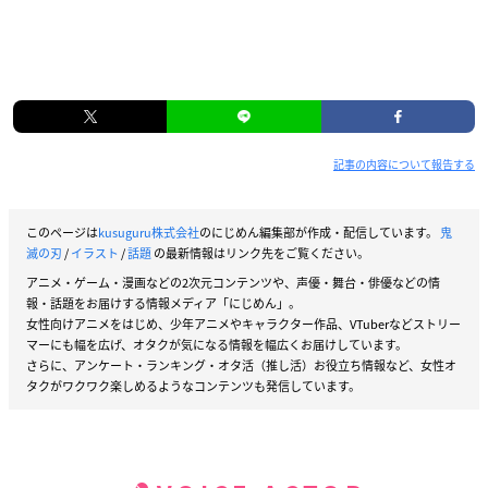
記事の内容について報告する
このページは
kusuguru株式会社
のにじめん編集部が作成・配信しています。
鬼
滅の刃
/
イラスト
/
話題
の最新情報はリンク先をご覧ください。
アニメ・ゲーム・漫画などの2次元コンテンツや、声優・舞台・俳優などの情
報・話題をお届けする情報メディア「にじめん」。
女性向けアニメをはじめ、少年アニメやキャラクター作品、VTuberなどストリー
マーにも幅を広げ、オタクが気になる情報を幅広くお届けしています。
さらに、アンケート・ランキング・オタ活（推し活）お役立ち情報など、女性オ
タクがワクワク楽しめるようなコンテンツも発信しています。