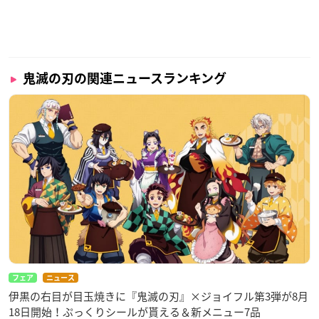
鬼滅の刃の関連ニュースランキング
フェア
ニュース
伊黒の右目が目玉焼きに『鬼滅の刃』×ジョイフル第3弾が8月
18日開始！ぷっくりシールが貰える＆新メニュー7品