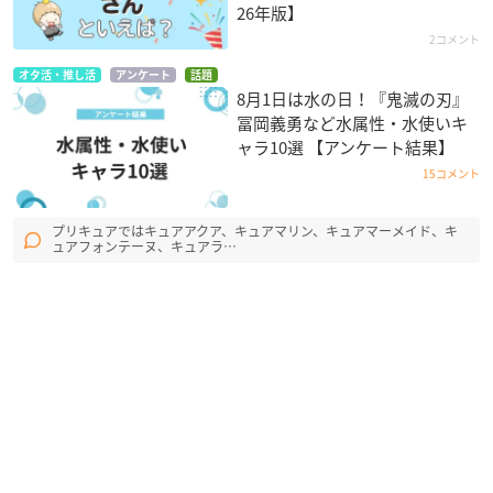
26年版】
2コメント
オタ活・推し活
アンケート
話題
8月1日は水の日！『鬼滅の刃』
冨岡義勇など水属性・水使いキ
ャラ10選 【アンケート結果】
15コメント
プリキュアではキュアアクア、キュアマリン、キュアマーメイド、キ
ュアフォンテーヌ、キュアラ…