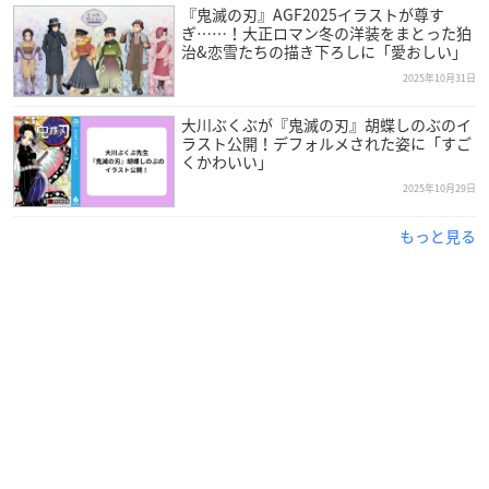
『鬼滅の刃』AGF2025イラストが尊す
ぎ……！大正ロマン冬の洋装をまとった狛
治&恋雪たちの描き下ろしに「愛おしい」
2025年10月31日
大川ぶくぶが『鬼滅の刃』胡蝶しのぶのイ
ラスト公開！デフォルメされた姿に「すご
くかわいい」
2025年10月29日
もっと見る