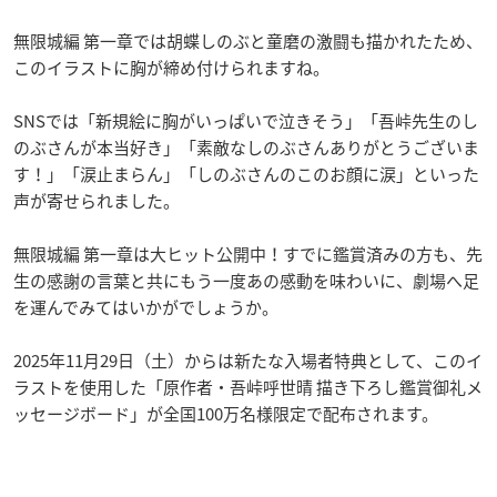
無限城編 第一章では胡蝶しのぶと童磨の激闘も描かれたため、
このイラストに胸が締め付けられますね。
SNSでは「新規絵に胸がいっぱいで泣きそう」「吾峠先生のし
のぶさんが本当好き」「素敵なしのぶさんありがとうございま
す！」「涙止まらん」「しのぶさんのこのお顔に涙」といった
声が寄せられました。
無限城編 第一章は大ヒット公開中！すでに鑑賞済みの方も、先
生の感謝の言葉と共にもう一度あの感動を味わいに、劇場へ足
を運んでみてはいかがでしょうか。
2025年11月29日（土）からは新たな入場者特典として、このイ
ラストを使用した「原作者・吾峠呼世晴 描き下ろし鑑賞御礼メ
ッセージボード」が全国100万名様限定で配布されます。