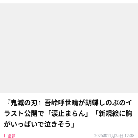
『鬼滅の刃』吾峠呼世晴が胡蝶しのぶのイ
ラスト公開で「涙止まらん」「新規絵に胸
がいっぱいで泣きそう」
2025年11月25日 12:38
話題