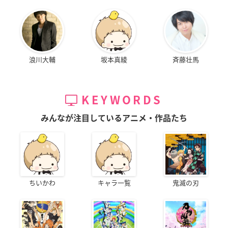
浪川大輔
坂本真綾
斉藤壮馬
KEYWORDS
みんなが注目しているアニメ・作品たち
ちいかわ
キャラ一覧
鬼滅の刃