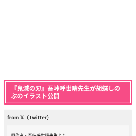
『鬼滅の刃』吾峠呼世晴先生が胡蝶しの
ぶのイラスト公開
原作者・吾峠呼世晴先生より