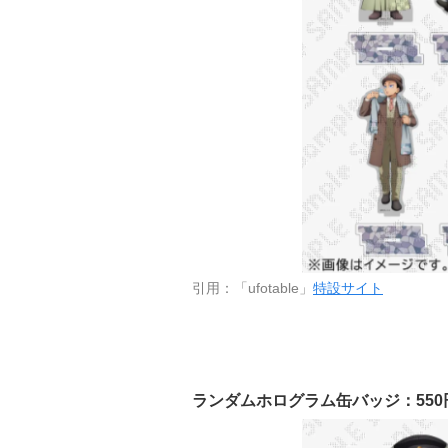
引用：「ufotable」
特設サイト
ランダムホログラム缶バッジ：550