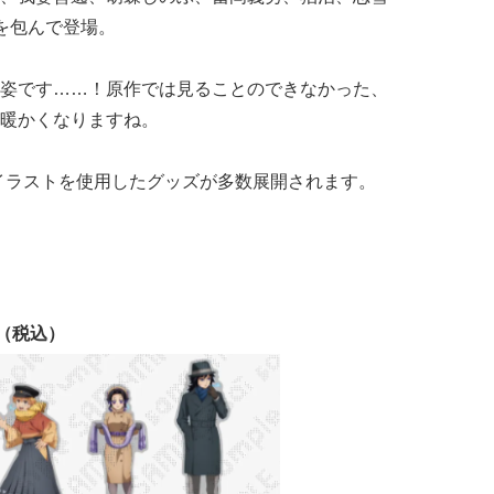
を包んで登場。
姿です……！原作では見ることのできなかった、
暖かくなりますね。
しイラストを使用したグッズが多数展開されます。
（税込）