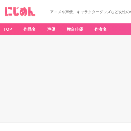
アニメや声優、キャラクターグッズなど女性の
TOP
作品名
声優
舞台俳優
作者名