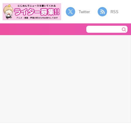
Twitter
RSS