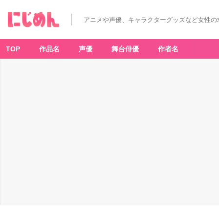
アニメや声優、キャラクターグッズなど女性の
TOP
作品名
声優
舞台俳優
作者名