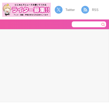
Twitter
RSS