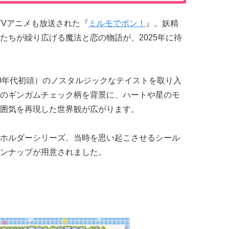
、TVアニメも放送された『
ミルモでポン！
』。妖精
たちが繰り広げる魔法と恋の物語が、2025年に待
00年代初頭）のノスタルジックなテイストを取り入
のギンガムチェック柄を背景に、ハートや星のモ
囲気を再現した世界観が広がります。
ホルダーシリーズ、当時を思い起こさせるシール
ンナップが用意されました。