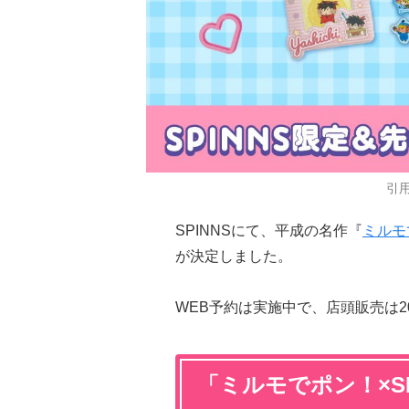
引用
SPINNSにて、平成の名作『
ミルモ
が決定しました。
WEB予約は実施中で、店頭販売は2
「ミルモでポン！×S