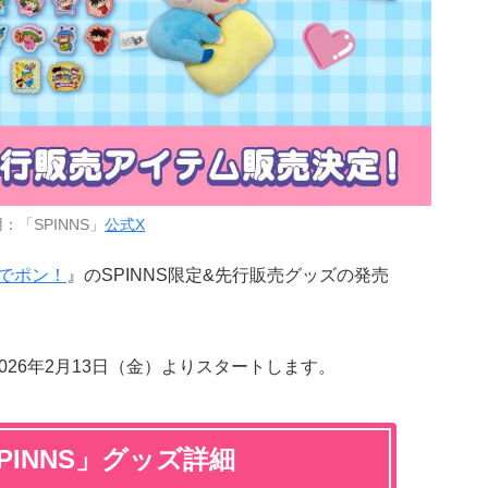
：「SPINNS」
公式X
でポン！
』のSPINNS限定&先行販売グッズの発売
026年2月13日（金）よりスタートします。
PINNS」グッズ詳細