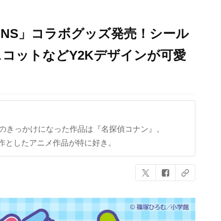
NNS」コラボグッズ発売！シール
コットなどY2Kデザインが可愛
クのきっかけになった作品は『名探偵コナン』。
作としたアニメ作品が特に好き。