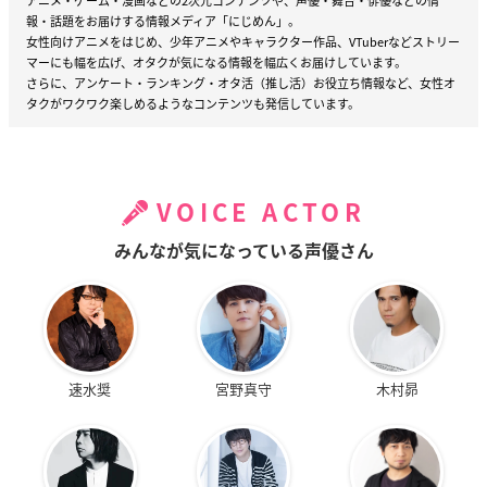
アニメ・ゲーム・漫画などの2次元コンテンツや、声優・舞台・俳優などの情
報・話題をお届けする情報メディア「にじめん」。
女性向けアニメをはじめ、少年アニメやキャラクター作品、VTuberなどストリー
マーにも幅を広げ、オタクが気になる情報を幅広くお届けしています。
さらに、アンケート・ランキング・オタ活（推し活）お役立ち情報など、女性オ
タクがワクワク楽しめるようなコンテンツも発信しています。
VOICE ACTOR
みんなが気になっている声優さん
速水奨
宮野真守
木村昴