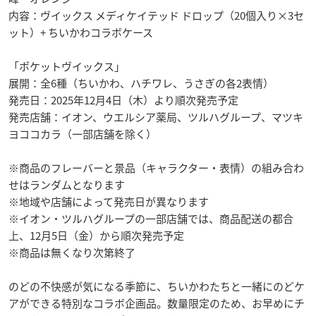
内容：ヴイックス メディケイテッド ドロップ（20個入り×3セ
ット）+ ちいかわコラボケース
「ポケットヴイックス」
展開：全6種（ちいかわ、ハチワレ、うさぎの各2表情）
発売日：2025年12月4日（木）より順次発売予定
発売店舗：イオン、ウエルシア薬局、ツルハグループ、マツキ
ヨココカラ（一部店舗を除く）
※商品のフレーバーと景品（キャラクター・表情）の組み合わ
せはランダムとなります
※地域や店舗によって発売日が異なります
※イオン・ツルハグループの一部店舗では、商品配送の都合
上、12月5日（金）から順次発売予定
※商品は無くなり次第終了
のどの不快感が気になる季節に、ちいかわたちと一緒にのどケ
アができる特別なコラボ企画品。数量限定のため、お早めにチ