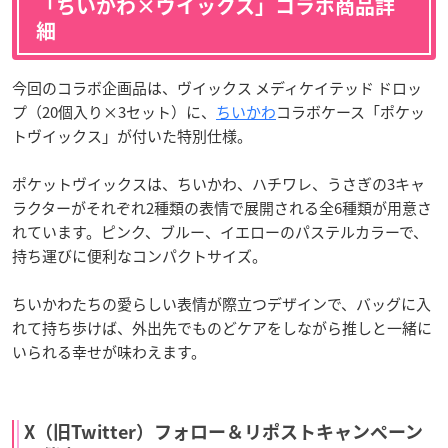
「ちいかわ×ヴイックス」コラボ商品詳
細
今回のコラボ企画品は、ヴイックス メディケイテッド ドロッ
プ（20個入り×3セット）に、
ちいかわ
コラボケース「ポケッ
トヴイックス」が付いた特別仕様。
ポケットヴイックスは、ちいかわ、ハチワレ、うさぎの3キャ
ラクターがそれぞれ2種類の表情で展開される全6種類が用意さ
れています。ピンク、ブルー、イエローのパステルカラーで、
持ち運びに便利なコンパクトサイズ。
ちいかわたちの愛らしい表情が際立つデザインで、バッグに入
れて持ち歩けば、外出先でものどケアをしながら推しと一緒に
いられる幸せが味わえます。
X（旧Twitter）フォロー＆リポストキャンペーン