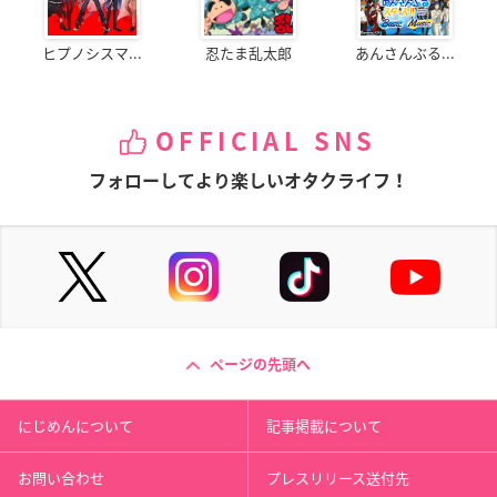
ヒプノシスマ...
忍たま乱太郎
あんさんぶる...
OFFICIAL SNS
フォローしてより楽しいオタクライフ！
ページの先頭へ
にじめんについて
記事掲載について
お問い合わせ
プレスリリース送付先