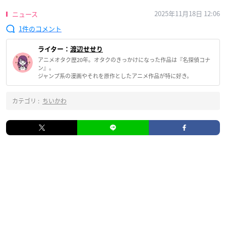
2025年11月18日 12:06
ニュース
1
ライター：
渡辺せせり
アニメオタク歴20年。オタクのきっかけになった作品は『名探偵コナ
ン』。
ジャンプ系の漫画やそれを原作としたアニメ作品が特に好き。
カテゴリ :
ちいかわ