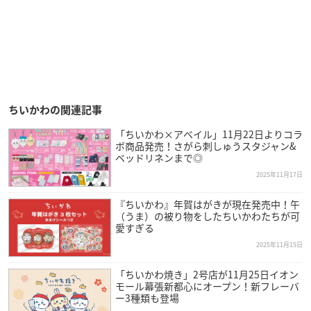
ちいかわの関連記事
「ちいかわ×アベイル」11月22日よりコラ
ボ商品発売！さがら刺しゅうスタジャン&
ベッドリネンまで◎
2025年11月17日
『ちいかわ』年賀はがきが現在発売中！午
（うま）の被り物をしたちいかわたちが可
愛すぎる
2025年11月15日
「ちいかわ焼き」2号店が11月25日イオン
モール幕張新都心にオープン！新フレーバ
ー3種類も登場