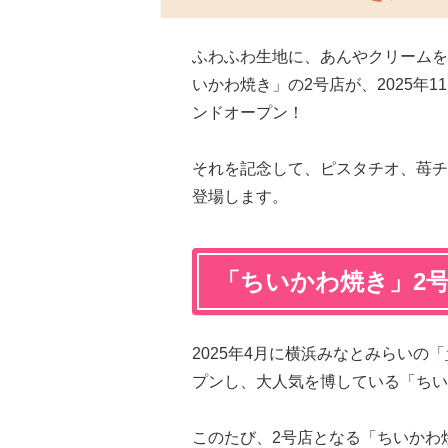
ふわふわ生地に、あんやクリームを
いかわ焼き」の2号店が、2025年
ンドオープン！
それを記念して、ピスタチオ、苺チ
登場します。
「ちいかわ焼き」2
2025年4月に横浜みなとみらいの「
プンし、大人気を博している「ちい
このたび、2号店となる「ちいかわ焼