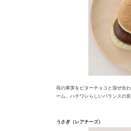
苺の果実をビターチョコと混ぜ合わ
ーム。ハチワレらしいバランスの良
うさぎ（レアチーズ）