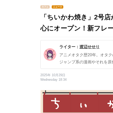
カフェ
ニュース
「ちいかわ焼き」2号店
心にオープン！新フレー
ライター：
渡辺せせり
アニメオタク歴20年。オタ
ジャンプ系の漫画やそれを原
2025年 10月29日
Wednesday 18:34