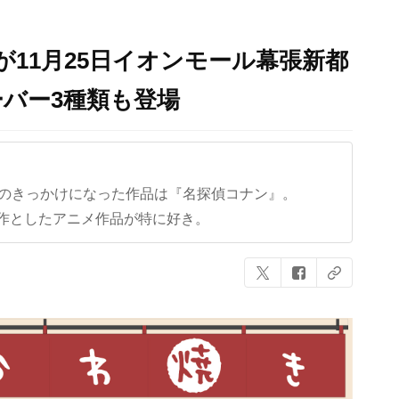
が11月25日イオンモール幕張新都
バー3種類も登場
クのきっかけになった作品は『名探偵コナン』。
作としたアニメ作品が特に好き。