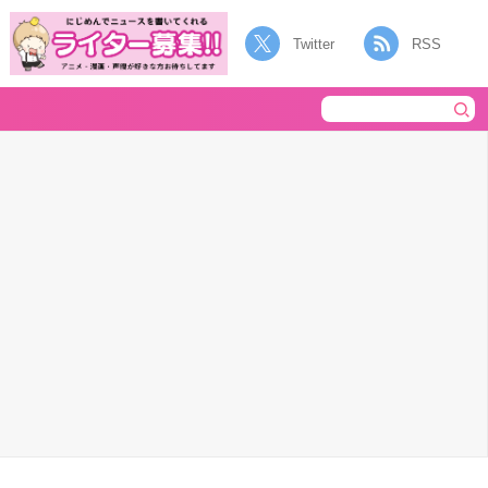
Twitter
RSS