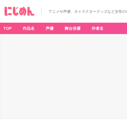
アニメや声優、キャラクターグッズなど女性の
TOP
作品名
声優
舞台俳優
作者名