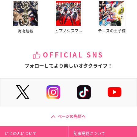
呪術廻戦
ヒプノシスマ...
テニスの王子様
OFFICIAL SNS
フォローしてより楽しいオタクライフ！
ページの先頭へ
にじめんについて
記事掲載について