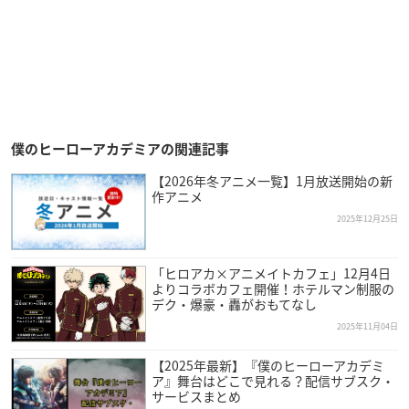
僕のヒーローアカデミアの関連記事
【2026年冬アニメ一覧】1月放送開始の新
作アニメ
2025年12月25日
「ヒロアカ×アニメイトカフェ」12月4日
よりコラボカフェ開催！ホテルマン制服の
デク・爆豪・轟がおもてなし
2025年11月04日
【2025年最新】『僕のヒーローアカデミ
ア』舞台はどこで見れる？配信サブスク・
サービスまとめ