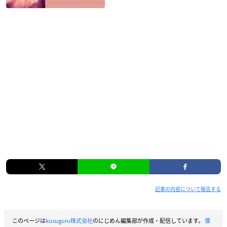
記事の内容について報告する
このページは
kusuguru株式会社
のにじめん編集部が作成・配信しています。
僕