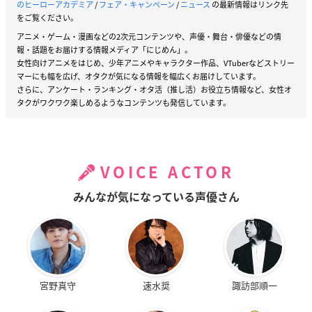
のヒーローアカデミア
/
フェア・キャンペーン
/
ニュース
の最新情報はリンク先
をご覧ください。
アニメ・ゲーム・漫画などの2次元コンテンツや、声優・舞台・俳優などの情
報・話題をお届けする情報メディア「にじめん」。
女性向けアニメをはじめ、少年アニメやキャラクター作品、VTuberなどストリー
マーにも幅を広げ、オタクが気になる情報を幅広くお届けしています。
さらに、アンケート・ランキング・オタ活（推し活）お役立ち情報など、女性オ
タクがワクワク楽しめるようなコンテンツも発信しています。
VOICE ACTOR
みんなが気になっている声優さん
宮野真守
速水奨
諏訪部順一