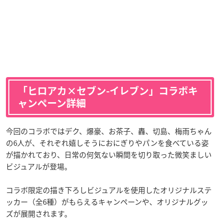
「ヒロアカ×セブン-イレブン」コラボキ
ャンペーン詳細
今回のコラボではデク、爆豪、お茶子、轟、切島、梅雨ちゃん
の6人が、それぞれ嬉しそうにおにぎりやパンを食べている姿
が描かれており、日常の何気ない瞬間を切り取った微笑ましい
ビジュアルが登場。
コラボ限定の描き下ろしビジュアルを使用したオリジナルステ
ッカー（全6種）がもらえるキャンペーンや、オリジナルグッ
ズが展開されます。