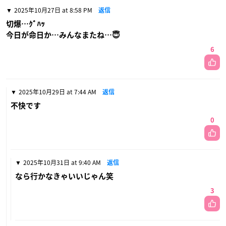
2025年10月27日 at 8:58 PM
返信
切爆…ｸﾞﾊｯ
今日が命日か…みんなまたね…😇
6
2025年10月29日 at 7:44 AM
返信
不快です
0
2025年10月31日 at 9:40 AM
返信
なら行かなきゃいいじゃん笑
3