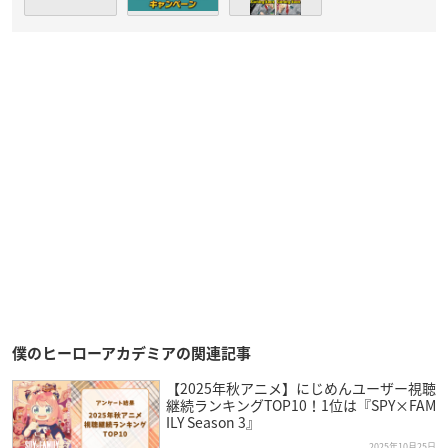
僕のヒーローアカデミアの関連記事
【2025年秋アニメ】にじめんユーザー視聴
継続ランキングTOP10！1位は『SPY×FAM
ILY Season 3』
2025年10月25日