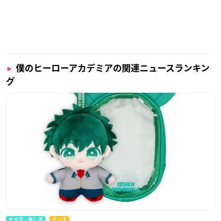
僕のヒーローアカデミアの関連ニュースランキン
グ
オタ活・推し活
グッズ