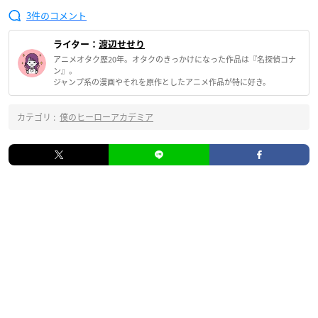
3
ライター：
渡辺せせり
アニメオタク歴20年。オタクのきっかけになった作品は『名探偵コナ
ン』。
ジャンプ系の漫画やそれを原作としたアニメ作品が特に好き。
カテゴリ :
僕のヒーローアカデミア