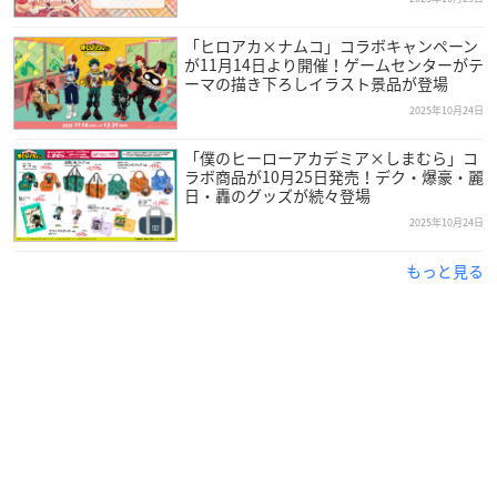
「ヒロアカ×ナムコ」コラボキャンペーン
が11月14日より開催！ゲームセンターがテ
ーマの描き下ろしイラスト景品が登場
2025年10月24日
「僕のヒーローアカデミア×しまむら」コ
ラボ商品が10月25日発売！デク・爆豪・麗
日・轟のグッズが続々登場
2025年10月24日
もっと見る