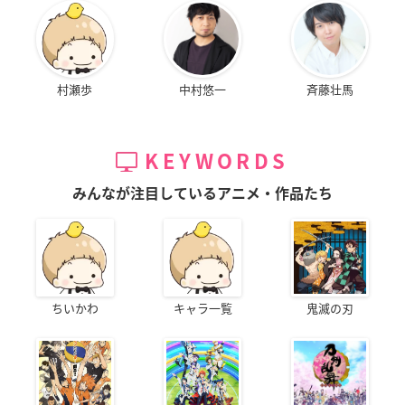
村瀬歩
中村悠一
斉藤壮馬
KEYWORDS
みんなが注目しているアニメ・作品たち
ちいかわ
キャラ一覧
鬼滅の刃