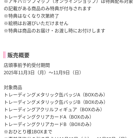
※アキバ☆ソフマップ（オンラインショップ）は特典配布対象
の記載がある商品のみ特典が付与されます
※特典はなくなり次第終了
※絵柄はお選びいただけません
※特典は商品のお届け・お渡し時にお付けします
販売概要
店頭事前予約受付期間
2025年11月3日（月）～11月9日（日）
対象商品
トレーディングメタリック缶バッジA（BOXのみ）
トレーディングメタリック缶バッジB（BOXのみ）
トレーディングアクリルフィギュア（BOXのみ）
トレーディングクリアカードA（BOXのみ）
トレーディングクリアカードB（BOXのみ）
※おひとり様1BOXまで