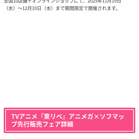
全国10店舗＋オンラインショップにて、2025年11月19日
（水）〜12月10日（水）まで期間限定で開催されます。
TVアニメ『東リベ』アニメガ×ソフマッ
プ先行販売フェア詳細