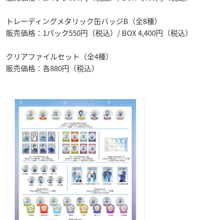
トレーディングメタリック缶バッジB（全8種）
販売価格：1パック550円（税込）/ BOX 4,400円（税込）
クリアファイルセット（全4種）
販売価格：各880円（税込）