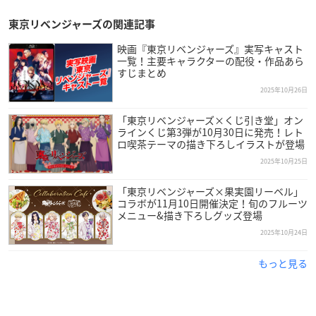
東京リベンジャーズの関連記事
映画『東京リベンジャーズ』実写キャスト
一覧！主要キャラクターの配役・作品あら
すじまとめ
2025年10月26日
「東京リベンジャーズ×くじ引き堂」オン
ラインくじ第3弾が10月30日に発売！レト
ロ喫茶テーマの描き下ろしイラストが登場
2025年10月25日
「東京リベンジャーズ×果実園リーベル」
コラボが11月10日開催決定！旬のフルーツ
メニュー&描き下ろしグッズ登場
2025年10月24日
もっと見る