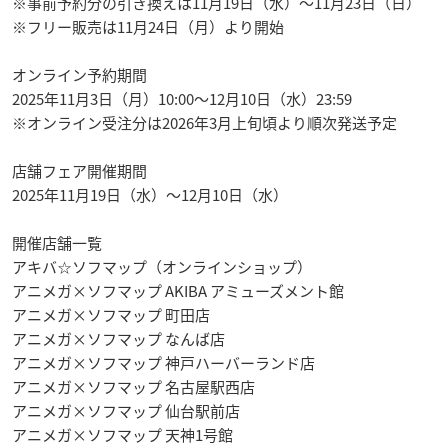
※事前予約分の引き換えは11月19日（水）～11月23日（日）
※フリー販売は11月24日（月）より開始
オンライン予約期間
2025年11月3日（月）10:00～12月10日（水）23:59
※オンライン受注分は2026年3月上旬頃より順次発送予定
店舗フェア開催期間
2025年11月19日（水）～12月10日（水）
開催店舗一覧
アキバ☆ソフマップ（オンラインショップ）
アニメガ×ソフマップ AKIBA アミューズメント館
アニメガ×ソフマップ 町田店
アニメガ×ソフマップ なんば店
アニメガ×ソフマップ 神戸ハーバーランド店
アニメガ×ソフマップ 名古屋駅西店
アニメガ×ソフマップ 仙台駅前店
アニメガ×ソフマップ 天神1号館