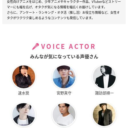
女性向けアニメをはじめ、少年アニメやキャラクター作品、VTuberなどストリー
マーにも幅を広げ、オタクが気になる情報を幅広くお届けしています。
さらに、アンケート・ランキング・オタ活（推し活）お役立ち情報など、女性オ
タクがワクワク楽しめるようなコンテンツも発信しています。
VOICE ACTOR
みんなが気になっている声優さん
速水奨
宮野真守
諏訪部順一