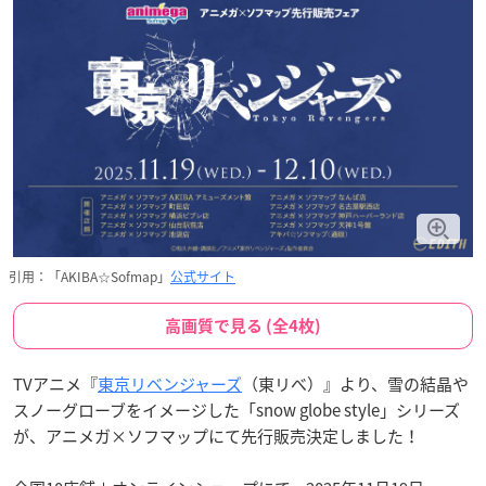
引用：「AKIBA☆Sofmap」
公式サイト
高画質で見る (全4枚)
TVアニメ『
東京リベンジャーズ
（東リべ）』より、雪の結晶や
スノーグローブをイメージした「snow globe style」シリーズ
が、アニメガ×ソフマップにて先行販売決定しました！