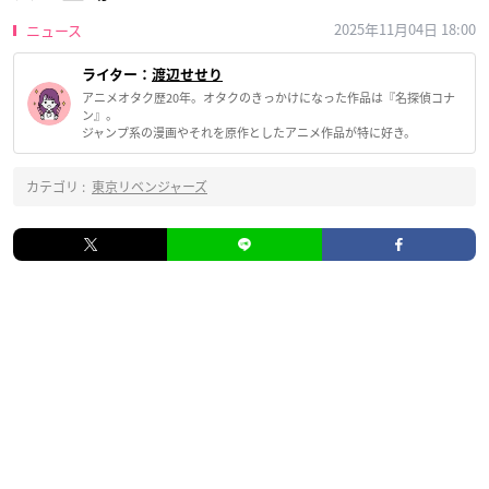
2025年11月04日 18:00
ニュース
ライター：
渡辺せせり
アニメオタク歴20年。オタクのきっかけになった作品は『名探偵コナ
ン』。
ジャンプ系の漫画やそれを原作としたアニメ作品が特に好き。
カテゴリ :
東京リベンジャーズ