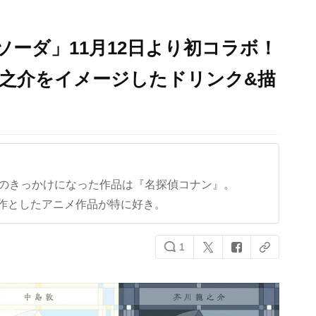
ソーダ」11月12日より初コラボ！
之介をイメージしたドリンク&描
クのきっかけになった作品は『名探偵コナン』。
作としたアニメ作品が特に好き。
1