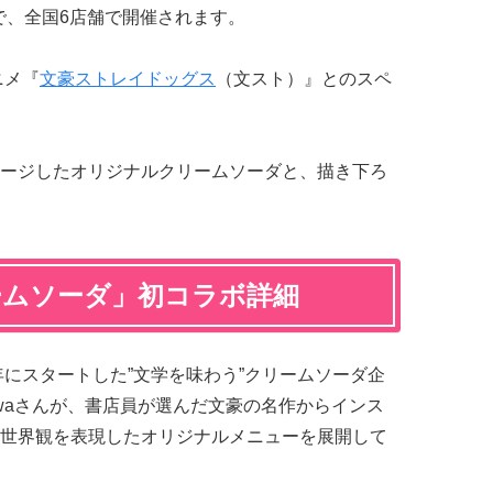
まで、全国6店舗で開催されます。
ニメ『
文豪ストレイドッグス
（文スト）』とのスペ
ージしたオリジナルクリームソーダと、描き下ろ
ームソーダ」初コラボ詳細
年にスタートした”文学を味わう”クリームソーダ企
kawaさんが、書店員が選んだ文豪の名作からインス
世界観を表現したオリジナルメニューを展開して