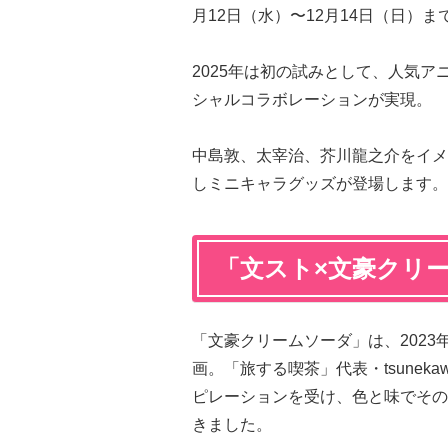
月12日（水）〜12月14日（日）
2025年は初の試みとして、人気ア
シャルコラボレーションが実現。
中島敦、太宰治、芥川龍之介をイメ
しミニキャラグッズが登場します。
「文スト×文豪クリ
「文豪クリームソーダ」は、2023
画。「旅する喫茶」代表・tsune
ピレーションを受け、色と味でその
きました。