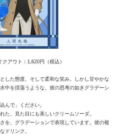
イクアウト：1,620円（税込）
とした態度、そして柔和な笑み。しかし甘やかな
水中を揺蕩うような、彼の思考の如きグラデーシ
込んで」ください。
れた、見た目にも美しいクリームソーダ。
さを、グラデーションで表現しています。彼の複
なドリンク。