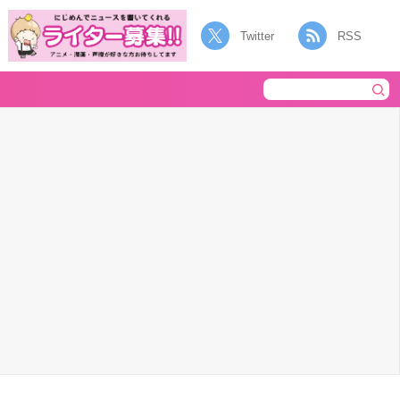
Twitter
RSS