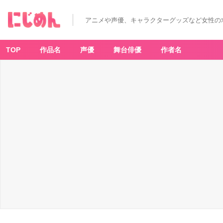
アニメや声優、キャラクターグッズなど女性の
TOP
作品名
声優
舞台俳優
作者名