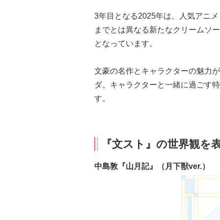
3年目となる2025年は、人気ア
までとは異なる新たなクリームソー
となっています。
文豪の名作とキャラクターの魅力が
ダ。キャラクターと一緒に過ごす特
す。
『文スト』の世界観を
中島敦『山月記』（月下獣ver.）