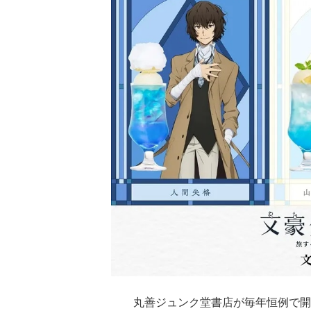
丸善ジュンク堂書店が毎年恒例で開催