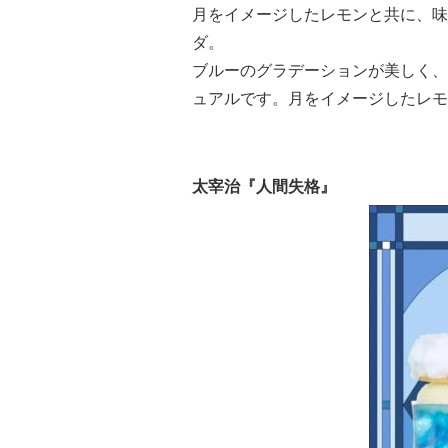
月をイメージしたレモンと共に、味
ダ。
ブルーのグラデーションが美しく、
ュアルです。月をイメージしたレモ
太宰治『人間失格』