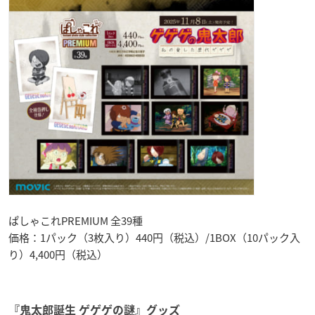
ぱしゃこれPREMIUM 全39種
価格：1パック（3枚入り）440円（税込）/1BOX（10パック入
り）4,400円（税込）
『鬼太郎誕生 ゲゲゲの謎』グッズ