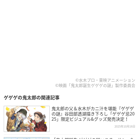
©水木プロ・東映アニメーション
©映画「鬼太郎誕生ゲゲゲの謎」製作委員会
ゲゲゲの鬼太郎の関連記事
鬼太郎の父＆水木がカニ汁を堪能『ゲゲゲ
の謎』谷田部透湖描き下ろし「ゲゲゲ忌20
25」限定ビジュアル&グッズ発売決定！
2025年10月16日