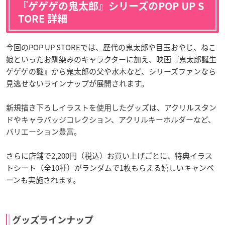
『ゲゲゲの鬼太郎』シリーズのPOP UP S
TORE 詳細
今回のPOP UP STOREでは、歴代の鬼太郎や目玉おやじ、ねこ
娘といったお馴染みのキャラクターに加え、映画『鬼太郎誕生
ゲゲゲの謎』から鬼太郎の父や水木など、シリーズファンなら
見逃せないラインナップが展開されます。
新規描き下ろしイラストを使用したグッズは、アクリルスタン
ドやキャラバッジコレクション、アクリルキーホルダーなど、
バリエーション豊富。
さらに店舗で2,200円（税込）お買い上げごとに、特典イラス
トシート（全10種）がランダムで1枚もらえる嬉しいキャンペ
ーンも実施されます。
グッズラインナップ