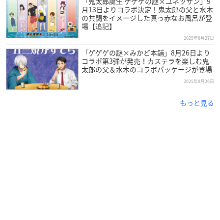
「鬼太郎誕生 ゲゲゲの謎×ユネッサン」9
月13日よりコラボ決定！鬼太郎の父と水木
の共闘をイメージした真っ赤なお風呂が登
場【追記】
2025年8月27日
「ゲゲゲの謎×みかど本舗」8月26日より
コラボ第3弾が発売！カステラを楽しむ鬼
太郎の父＆水木のコラボパッケージが登場
2025年8月26日
もっと見る