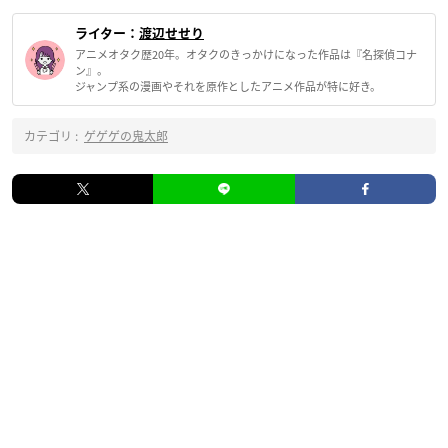
ライター：
渡辺せせり
アニメオタク歴20年。オタクのきっかけになった作品は『名探偵コナ
ン』。
ジャンプ系の漫画やそれを原作としたアニメ作品が特に好き。
カテゴリ :
ゲゲゲの鬼太郎