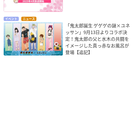
イベント
ニュース
「鬼太郎誕生 ゲゲゲの謎×ユネ
ッサン」9月13日よりコラボ決
定！鬼太郎の父と水木の共闘を
イメージした真っ赤なお風呂が
登場【追記】