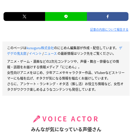
記事の内容について報告する
このページは
kusuguru株式会社
のにじめん編集部が作成・配信しています。
ゲ
ゲゲの鬼太郎
/
イベント
/
ニュース
の最新情報はリンク先をご覧ください。
アニメ・ゲーム・漫画などの2次元コンテンツや、声優・舞台・俳優などの情
報・話題をお届けする情報メディア「にじめん」。
女性向けアニメをはじめ、少年アニメやキャラクター作品、VTuberなどストリー
マーにも幅を広げ、オタクが気になる情報を幅広くお届けしています。
さらに、アンケート・ランキング・オタ活（推し活）お役立ち情報など、女性オ
タクがワクワク楽しめるようなコンテンツも発信しています。
VOICE ACTOR
みんなが気になっている声優さん