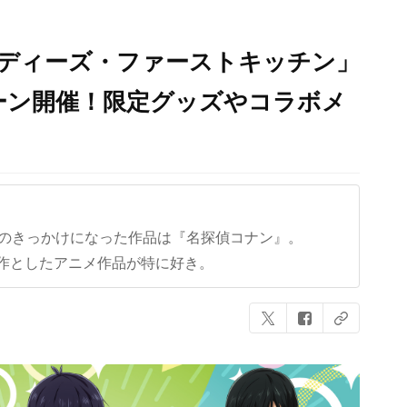
ンディーズ・ファーストキッチン」
ペーン開催！限定グッズやコラボメ
クのきっかけになった作品は『名探偵コナン』。
作としたアニメ作品が特に好き。