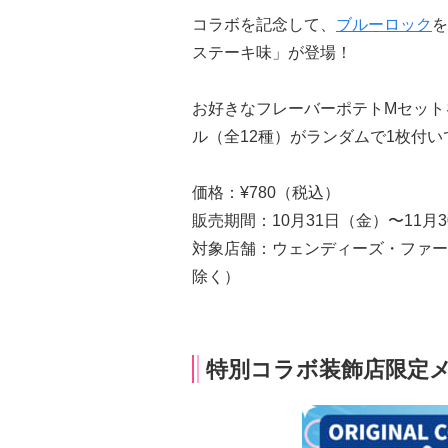
コラボを記念して、
ブルーロック
を
ステーキ味」が登場！
お好きなフレーバーポテトMセット
ル（全12種）がランダムで1枚付い
価格：¥780（税込）
販売期間：10月31日（金）〜11月
対象店舗：ウェンディーズ・ファー
除く）
特別コラボ装飾店限定