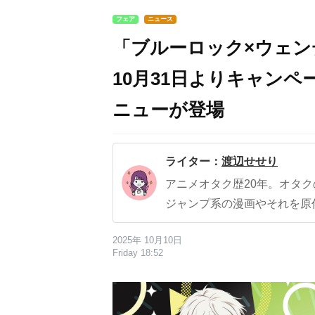
フェア
ニュース
「ブルーロック×ウェ
10月31日よりキャン
ニューが登場
ライター：
渡辺せせり
アニメオタク歴20年。オタ
ジャンプ系の漫画やそれを原
2025年 10月10日
Friday 18:52