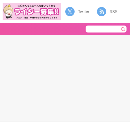
Twitter
RSS