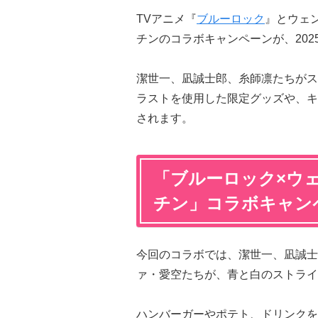
TVアニメ『
ブルーロック
』とウェ
チンのコラボキャンペーンが、202
潔世一、凪誠士郎、糸師凛たちがス
ラストを使用した限定グッズや、キ
されます。
「ブルーロック×ウ
チン」コラボキャン
今回のコラボでは、潔世一、凪誠士
ァ・愛空たちが、青と白のストライ
ハンバーガーやポテト、ドリンクを