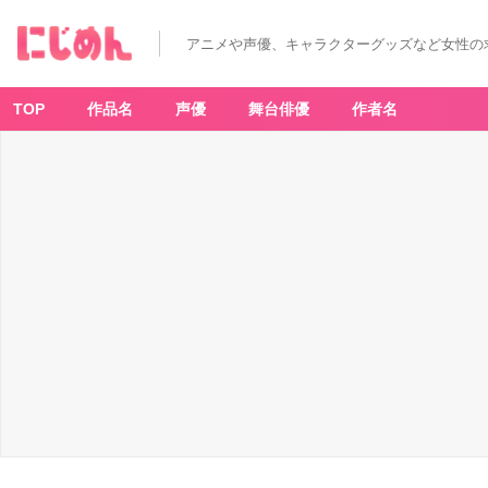
アニメや声優、キャラクターグッズなど女性の
TOP
作品名
声優
舞台俳優
作者名