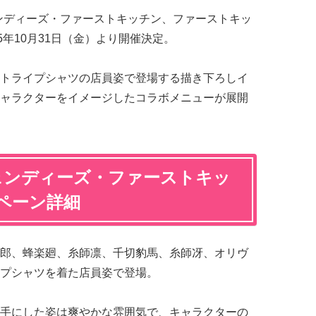
ンディーズ・ファーストキッチン、ファーストキッ
5年10月31日（金）より開催決定。
トライプシャツの店員姿で登場する描き下ろしイ
ャラクターをイメージしたコラボメニューが展開
ェンディーズ・ファーストキッ
ペーン詳細
郎、蜂楽廻、糸師凛、千切豹馬、糸師冴、オリヴ
プシャツを着た店員姿で登場。
手にした姿は爽やかな雰囲気で、キャラクターの