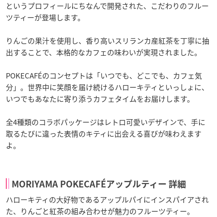
というプロフィールにちなんで開発された、こだわりのフルー
ツティーが登場します。
りんごの果汁を使用し、香り高いスリランカ産紅茶を丁寧に抽
出することで、本格的なカフェの味わいが実現されました。
POKECAFÉのコンセプトは「いつでも、どこでも、カフェ気
分」。世界中に笑顔を届け続けるハローキティといっしょに、
いつでもあなたに寄り添うカフェタイムをお届けします。
全4種類のコラボパッケージはレトロ可愛いデザインで、手に
取るたびに違った表情のキティに出会える喜びが味わえます
よ。
MORIYAMA POKECAFÉアップルティー 詳細
ハローキティの大好物であるアップルパイにインスパイアされ
た、りんごと紅茶の組み合わせが魅力のフルーツティー。