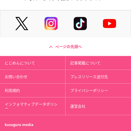
ページの先頭へ
にじめんについて
記事掲載について
お問い合わせ
プレスリリース送付先
利用規約
プライバシーポリシー
インフォマティブデータポリシ
運営会社
ー
kusuguru
media