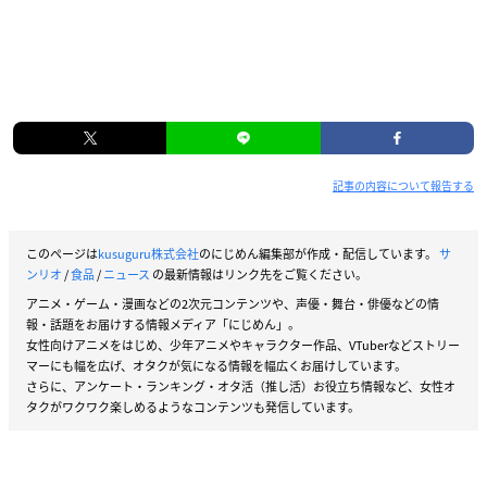
記事の内容について報告する
このページは
kusuguru株式会社
のにじめん編集部が作成・配信しています。
サ
ンリオ
/
食品
/
ニュース
の最新情報はリンク先をご覧ください。
アニメ・ゲーム・漫画などの2次元コンテンツや、声優・舞台・俳優などの情
報・話題をお届けする情報メディア「にじめん」。
女性向けアニメをはじめ、少年アニメやキャラクター作品、VTuberなどストリー
マーにも幅を広げ、オタクが気になる情報を幅広くお届けしています。
さらに、アンケート・ランキング・オタ活（推し活）お役立ち情報など、女性オ
タクがワクワク楽しめるようなコンテンツも発信しています。