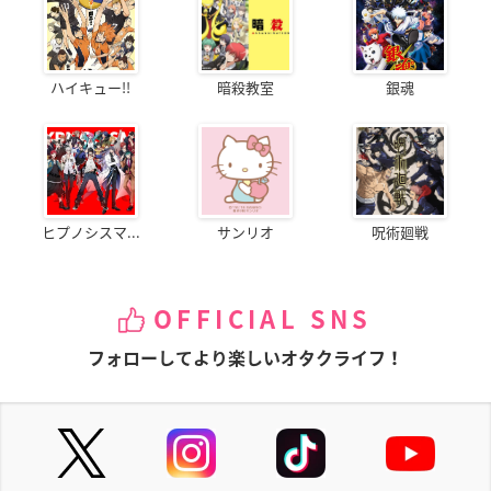
ハイキュー!!
暗殺教室
銀魂
ヒプノシスマ...
サンリオ
呪術廻戦
OFFICIAL SNS
フォローしてより楽しいオタクライフ！