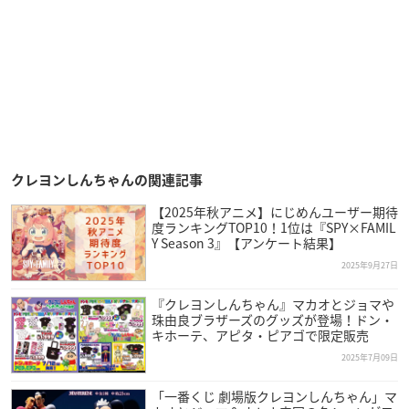
クレヨンしんちゃんの関連記事
【2025年秋アニメ】にじめんユーザー期待
度ランキングTOP10！1位は『SPY×FAMIL
Y Season 3』【アンケート結果】
2025年9月27日
『クレヨンしんちゃん』マカオとジョマや
珠由良ブラザーズのグッズが登場！ドン・
キホーテ、アピタ・ピアゴで限定販売
2025年7月09日
「一番くじ 劇場版クレヨンしんちゃん」マ