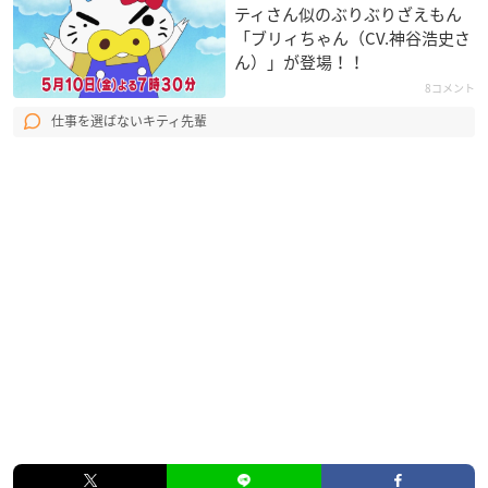
ティさん似のぶりぶりざえもん
「ブリィちゃん（CV.神谷浩史さ
ん）」が登場！！
8コメント
仕事を選ばないキティ先輩