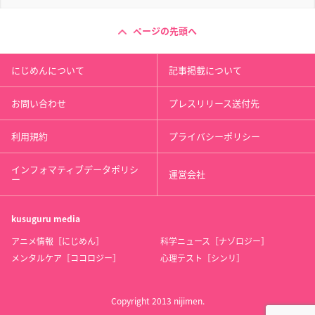
ページの先頭へ
にじめんについて
記事掲載について
お問い合わせ
プレスリリース送付先
利用規約
プライバシーポリシー
インフォマティブデータポリシ
運営会社
ー
kusuguru
media
アニメ情報［にじめん］
科学ニュース［ナゾロジー］
メンタルケア［ココロジー］
心理テスト［シンリ］
Copyright 2013 nijimen.