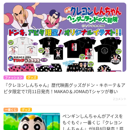
ファッション
グッズ
『クレヨンしんちゃん』歴代映画グッズがドン・キホーテ＆ア
ピタ限定で7月11日発売！MAKAO＆JOMAのTシャツが尊い
2コメント
一番くじ
グッズ
ペンギンしんちゃんがアイスを
もぐもぐ♪ 一番くじ『クレヨン
しんちゃん』が8月8日発売！扇