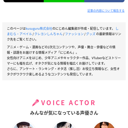
記事の内容について報告する
このページは
kusuguru株式会社
のにじめん編集部が作成・配信しています。
し
まむら・アベイル
/
クレヨンしんちゃん
/
ファッション
/
グッズ
の最新情報はリン
ク先をご覧ください。
アニメ・ゲーム・漫画などの2次元コンテンツや、声優・舞台・俳優などの情
報・話題をお届けする情報メディア「にじめん」。
女性向けアニメをはじめ、少年アニメやキャラクター作品、VTuberなどストリー
マーにも幅を広げ、オタクが気になる情報を幅広くお届けしています。
さらに、アンケート・ランキング・オタ活（推し活）お役立ち情報など、女性オ
タクがワクワク楽しめるようなコンテンツも発信しています。
VOICE ACTOR
みんなが気になっている声優さん