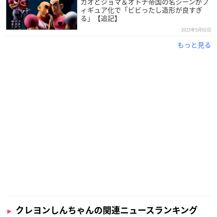
カオとジョマ＆オトナ帝国の名シーンがフ
ィギュア化で「ビビったし造形が良すぎ
る」【追記】
2025年5月02日
もっと見る
クレヨンしんちゃんの関連ニュースランキング