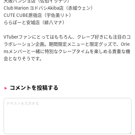
大阪パンジョ店（佐伯イッテツ）
Club Marion ヨドバシAkiba店（赤城ウェン）
CUTE CUBE原宿店（宇佐美リト）
ららぽーと安城店（緋八マナ）
VTuberファンにとってはもちろん、クレープ好きにも注目のコ
ラボレーション企画。期間限定メニューと限定グッズで、Orie
nsメンバーと一緒に特別なクレープタイムを楽しめる貴重な機
会となりそうです。
コメントを投稿する