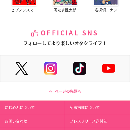
ヒプノシスマ...
忍たま乱太郎
名探偵コナン
OFFICIAL SNS
フォローしてより楽しいオタクライフ！
ページの先頭へ
にじめんについて
記事掲載について
お問い合わせ
プレスリリース送付先