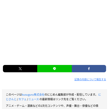
記事の内容について報告する
このページは
kusuguru株式会社
のにじめん編集部が作成・配信しています。
に
じさんじ
/
カフェ
/
ニュース
の最新情報はリンク先をご覧ください。
アニメ・ゲーム・漫画などの2次元コンテンツや、声優・舞台・俳優などの情