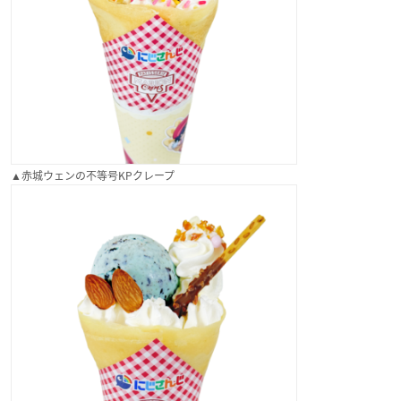
▲赤城ウェンの不等号KPクレープ