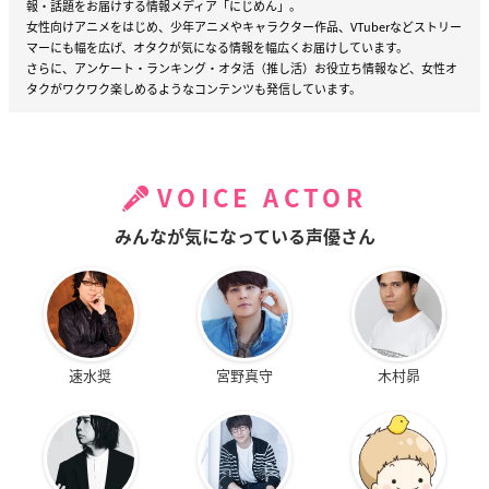
報・話題をお届けする情報メディア「にじめん」。
女性向けアニメをはじめ、少年アニメやキャラクター作品、VTuberなどストリー
マーにも幅を広げ、オタクが気になる情報を幅広くお届けしています。
さらに、アンケート・ランキング・オタ活（推し活）お役立ち情報など、女性オ
タクがワクワク楽しめるようなコンテンツも発信しています。
VOICE ACTOR
みんなが気になっている声優さん
速水奨
宮野真守
木村昴