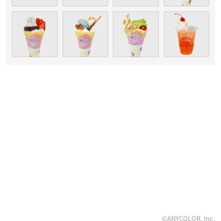
©ANYCOLOR, Inc.