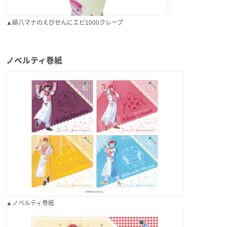
▲緋八マナのえびせんにエビ1000クレープ
ノベルティ巻紙
▲ノベルティ巻紙