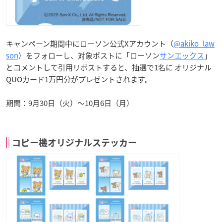
キャンペーン期間中にローソン公式Xアカウント（
@akiko_law
son
）をフォローし、対象ポストに「ローソン
サンエックス
」
とコメントして引用リポストすると、抽選で1名に オリジナル
QUOカード1万円分がプレゼントされます。
期間：9月30日（火）～10月6日（月）
コピー機オリジナルステッカー