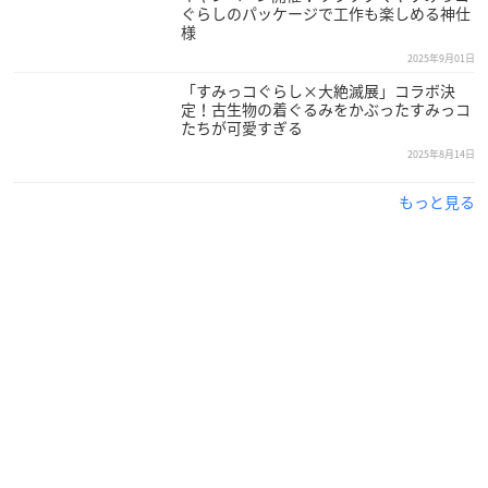
ぐらしのパッケージで工作も楽しめる神仕
様
2025年9月01日
「すみっコぐらし×大絶滅展」コラボ決
定！古生物の着ぐるみをかぶったすみっコ
たちが可愛すぎる
2025年8月14日
もっと見る