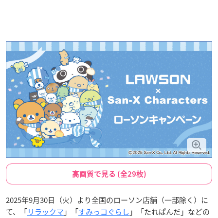
高画質で見る (全29枚)
2025年9月30日（火）より全国のローソン店舗（一部除く）に
て、「
リラックマ
」「
すみっコぐらし
」「たれぱんだ」などの