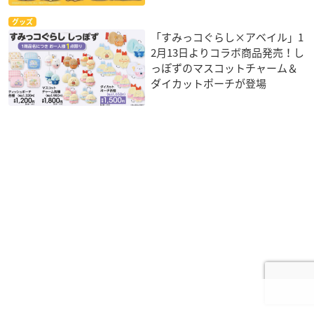
グッズ
「すみっコぐらし×アベイル」1
2月13日よりコラボ商品発売！し
っぽずのマスコットチャーム＆
ダイカットポーチが登場