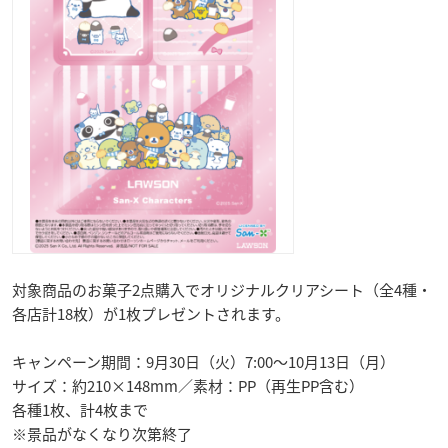
対象商品のお菓子2点購入でオリジナルクリアシート（全4種・
各店計18枚）が1枚プレゼントされます。
キャンペーン期間：9月30日（火）7:00～10月13日（月）
サイズ：約210×148mm／素材：PP（再生PP含む）
各種1枚、計4枚まで
※景品がなくなり次第終了