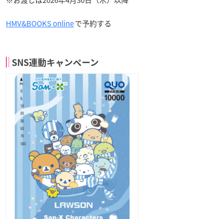
HMV&BOOKS online
で予約する
SNS連動キャンペーン