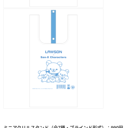
ミニアクリルスタンド（全7種・ブラインド形式）：990円