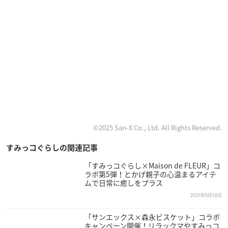
©2025 San-X Co., Ltd. All Rights Reserved.
すみっコぐらしの関連記事
「すみっコぐらし×Maison de FLEUR」コ
ラボ第5弾！とかげ親子の心温まるアイテ
ムで日常に癒しをプラス
2025年9月18日
「サンエックス×森永ビスケット」コラボ
キャンペーン開催！リラックマやすみっコ