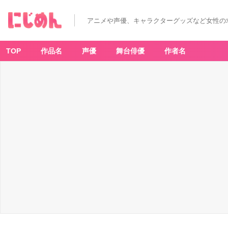
アニメや声優、キャラクターグッズなど女性の
TOP
作品名
声優
舞台俳優
作者名