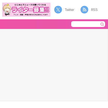
Twitter
RSS