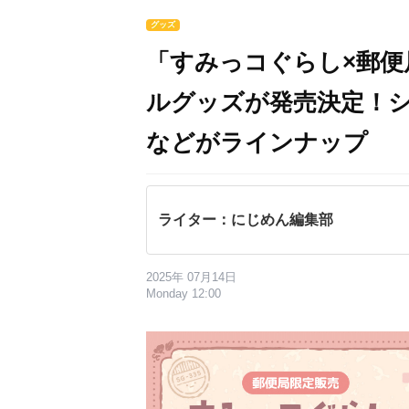
グッズ
「すみっコぐらし×郵
ルグッズが発売決定！
などがラインナップ
ライター：にじめん編集部
2025年 07月14日
Monday 12:00