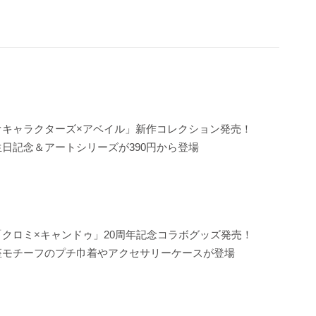
オキャラクターズ×アベイル」新作コレクション発売！
日記念＆アートシリーズが390円から登場
クロミ×キャンドゥ」20周年記念コラボグッズ発売！
座モチーフのプチ巾着やアクセサリーケースが登場