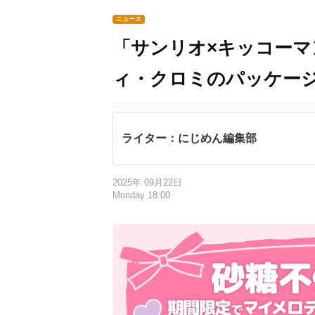
ニュース
「サンリオ×キッコー
ィ・クロミのパッケー
ライター：にじめん編集部
2025年 09月22日
Monday 18:00