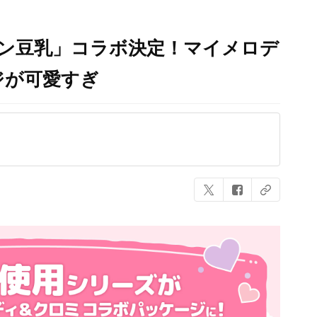
マン豆乳」コラボ決定！マイメロデ
ジが可愛すぎ