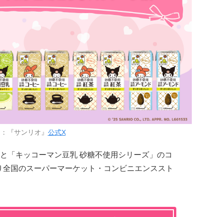
用：『サンリオ』
公式X
と「キッコーマン豆乳 砂糖不使用シリーズ」のコ
より全国のスーパーマーケット・コンビニエンススト