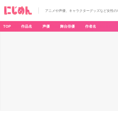
アニメや声優、キャラクターグッズなど女性の
TOP
作品名
声優
舞台俳優
作者名