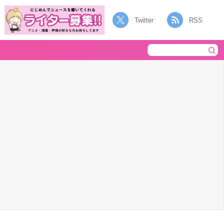
Twitter
RSS