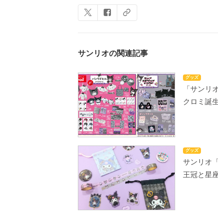
サンリオの関連記事
グッズ
「サンリ
クロミ誕生
グッズ
サンリオ「
王冠と星