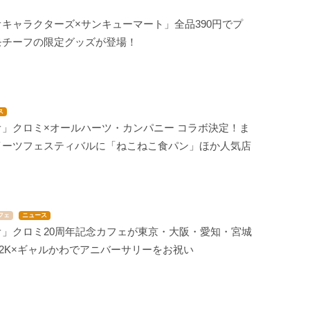
キャラクターズ×サンキューマート」全品390円でプ
モチーフの限定グッズが登場！
ス
オ」クロミ×オールハーツ・カンパニー コラボ決定！ま
イーツフェスティバルに「ねこねこ食パン」ほか人気店
フェ
ニュース
オ」クロミ20周年記念カフェが東京・大阪・愛知・宮城
2K×ギャルかわでアニバーサリーをお祝い