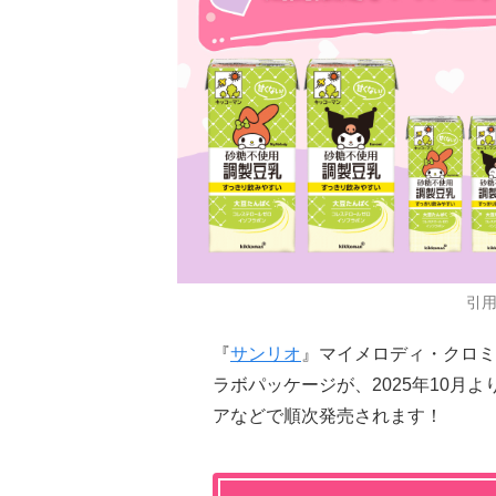
引
『
サンリオ
』マイメロディ・クロミ
ラボパッケージが、2025年10月
アなどで順次発売されます！