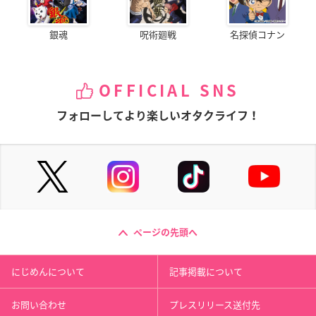
銀魂
呪術廻戦
名探偵コナン
OFFICIAL SNS
フォローしてより楽しいオタクライフ！
ページの先頭へ
にじめんについて
記事掲載について
お問い合わせ
プレスリリース送付先