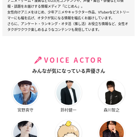
アニメ・ゲーム・漫画などの2次元コンテンツや、声優・舞台・俳優などの情
報・話題をお届けする情報メディア「にじめん」。
女性向けアニメをはじめ、少年アニメやキャラクター作品、VTuberなどストリー
マーにも幅を広げ、オタクが気になる情報を幅広くお届けしています。
さらに、アンケート・ランキング・オタ活（推し活）お役立ち情報など、女性オ
タクがワクワク楽しめるようなコンテンツも発信しています。
VOICE ACTOR
みんなが気になっている声優さん
宮野真守
鈴村健一
森川智之