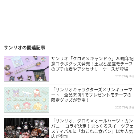
サンリオの関連記事
サンリオ「クロミ×キャンドゥ」20周年記
念コラボグッズ発売！王冠と星座モチーフ
のプチ巾着やアクセサリーケースが登場
2025年9月19日
「サンリオキャラクターズ×サンキューマ
ート」全品390円でプレゼントモチーフの
限定グッズが登場！
2025年9月18日
「サンリオ」クロミ×オールハーツ・カン
パニー コラボ決定！まっくろスイーツフェ
スティバルに「ねこねこ食パン」ほか人気
店が参加