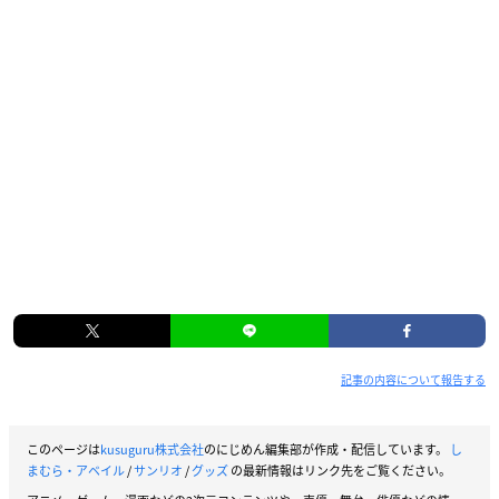
記事の内容について報告する
このページは
kusuguru株式会社
のにじめん編集部が作成・配信しています。
し
まむら・アベイル
/
サンリオ
/
グッズ
の最新情報はリンク先をご覧ください。