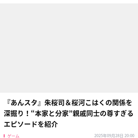
『あんスタ』朱桜司＆桜河こはくの関係を
深掘り！“本家と分家”親戚同士の尊すぎる
エピソードを紹介
2025年09月28日 20:00
ゲーム