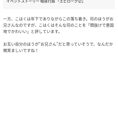
イベントストーリー 暗夜行路 「エピローグ②」
一方、こはくは年下でありながらこの落ち着き。司のほうがお
兄さんなのですが、こはくはそんな司のことを「間抜けで意固
地でかわいい」と評しています。
お互い自分のほうが“お兄さん”だと思っていそうで、なんだか
微笑ましいですね！