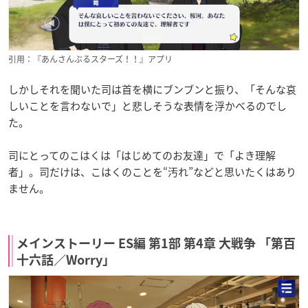
引用：『あんさんぶるスターズ！！』アプリ
しかしそれを聞いた司は首を横にブンブンと振り、「そんな哀
しいことを言わないで」と悲しそうな表情を浮かべるのでし
た。
司にとってのこはくは「はじめてのお友達」で「よき理解
者」。司だけは、こはくのことを“汚れ”などと思いたくはあり
ません。
メインストーリー ES編 第1部 第4章 大戦争 「第百
十六話／Worry」