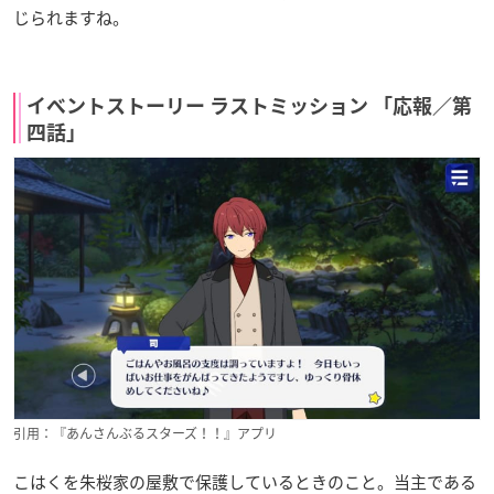
じられますね。
イベントストーリー ラストミッション 「応報／第
四話」
引用：『あんさんぶるスターズ！！』アプリ
こはくを朱桜家の屋敷で保護しているときのこと。当主である