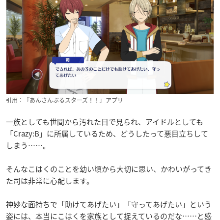
引用：『あんさんぶるスターズ！！』アプリ
一族としても世間から汚れた目で見られ、アイドルとしても
「Crazy:B」に所属しているため、どうしたって悪目立ちして
しまう……。
そんなこはくのことを幼い頃から大切に思い、かわいがってき
た司は非常に心配します。
神妙な面持ちで「助けてあげたい」「守ってあげたい」という
姿には、本当にこはくを家族として捉えているのだな……と感