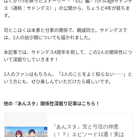
はくが☆5を飾ったストーリー「『SS』編／7th Stageサドンデ
ス（通称：サドンデス）」の公開から、ちょうど4年が経ちま
す。
司とこはくは本家と分家の関係で、親戚同士。サドンデスで
は、2人の幼少期についても描かれました。
本記事では、サドンデス4周年を祝して、この2人の関係性につ
いて深掘りしていきます！
2人のファンはもちろん、「2人のことをよく知らない……」と
いう方にも、ぜひ楽しんでいただけたら嬉しいです。
他の『あんスタ』関係性深掘り記事はこちら！