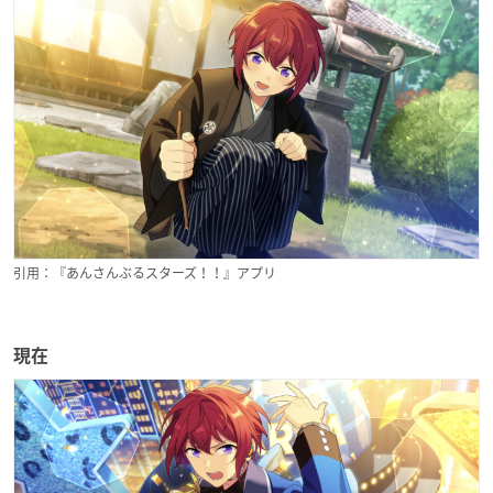
引用：『あんさんぶるスターズ！！』アプリ
現在