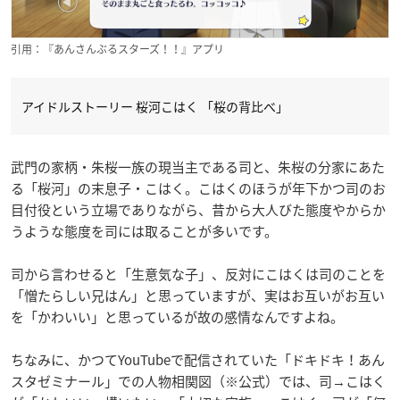
引用：『あんさんぶるスターズ！！』アプリ
アイドルストーリー 桜河こはく 「桜の背比べ」
武門の家柄・朱桜一族の現当主である司と、朱桜の分家にあた
る「桜河」の末息子・こはく。こはくのほうが年下かつ司のお
目付役という立場でありながら、昔から大人びた態度やからか
うような態度を司には取ることが多いです。
司から言わせると「生意気な子」、反対にこはくは司のことを
「憎たらしい兄はん」と思っていますが、実はお互いがお互い
を「かわいい」と思っているが故の感情なんですよね。
ちなみに、かつてYouTubeで配信されていた「ドキドキ！あん
スタゼミナール」での人物相関図（※公式）では、司→こはく