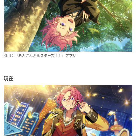
引用：『あんさんぶるスターズ！！』アプリ
現在