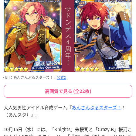
引用：あんさんぶるスターズ！！
公式X
高画質で見る (全22枚)
大人気男性アイドル育成ゲーム『
あんさんぶるスターズ！
！
（あんスタ）』。
10月15日（水）には、「Knights」朱桜司と「Crazy:B」桜河こ