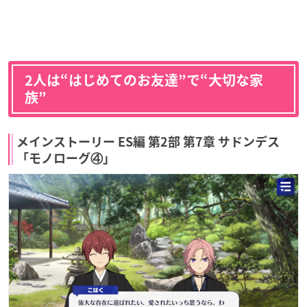
2人は“はじめてのお友達”で“大切な家
族”
メインストーリー ES編 第2部 第7章 サドンデス
「モノローグ④」