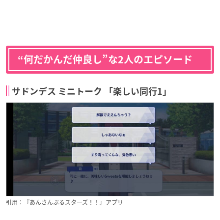
“何だかんだ仲良し”な2人のエピソード
サドンデス ミニトーク 「楽しい同行1」
引用：『あんさんぶるスターズ！！』アプリ