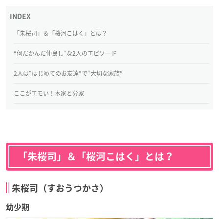
「朱桜司」＆「桜河こはく」とは？
“何だかんだ仲良し”な2人のエピソード
2人は“はじめてのお友達”で“大切な家族”
ここがエモい！本家と分家
「朱桜司」＆「桜河こはく」とは？
朱桜司（すおうつかさ）
幼少期