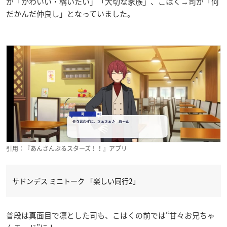
が「かわいい・構いたい」「大切な家族」、こはく→司が「何
だかんだ仲良し」となっていました。
引用：『あんさんぶるスターズ！！』アプリ
サドンデス ミニトーク 「楽しい同行2」
普段は真面目で凛とした司も、こはくの前では“甘々お兄ちゃ