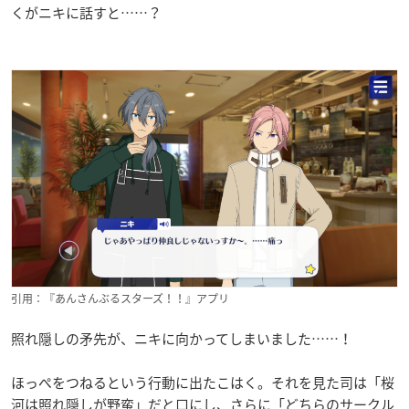
くがニキに話すと……？
引用：『あんさんぶるスターズ！！』アプリ
照れ隠しの矛先が、ニキに向かってしまいました……！
ほっぺをつねるという行動に出たこはく。それを見た司は「桜
河は照れ隠しが野蛮」だと口にし、さらに「どちらのサークル