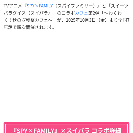
TVアニメ『
SPY×FAMILY
（スパイファミリー）』と「スイーツ
パラダイス（スイパラ）」のコラボ
カフェ
第2弾「～わくわ
く！秋の収穫祭カフェ～」が、2025年10月3日（金）より全国7
店舗で順次開催されます。
『SPY×FAMILY』×スイパラ コラボ詳細