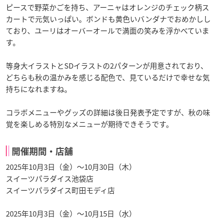
ピースで野菜かごを持ち、アーニャはオレンジのチェック柄ス
カートで元気いっぱい。ボンドも黄色いバンダナでおめかしし
ており、ユーリはオーバーオールで満面の笑みを浮かべていま
す。
等身大イラストとSDイラストの2パターンが用意されており、
どちらも秋の温かみを感じる配色で、見ているだけで幸せな気
持ちになれますね。
コラボメニューやグッズの詳細は後日発表予定ですが、秋の味
覚を楽しめる特別なメニューが期待できそうです。
開催期間・店舗
2025年10月3日（金）～10月30日（木）
スイーツパラダイス池袋店
スイーツパラダイス町田モディ店
2025年10月3日（金）～10月15日（水）