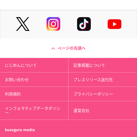
ページの先頭へ
にじめんについて
記事掲載について
お問い合わせ
プレスリリース送付先
利用規約
プライバシーポリシー
インフォマティブデータポリシ
運営会社
ー
kusuguru
media