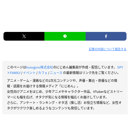
記事の内容について報告する
このページは
kusuguru株式会社
のにじめん編集部が作成・配信しています。
SPY
×FAMILY
/
イベント
/
カフェ
/
ニュース
の最新情報はリンク先をご覧ください。
アニメ・ゲーム・漫画などの2次元コンテンツや、声優・舞台・俳優などの情
報・話題をお届けする情報メディア「にじめん」。
女性向けアニメをはじめ、少年アニメやキャラクター作品、VTuberなどストリー
マーにも幅を広げ、オタクが気になる情報を幅広くお届けしています。
さらに、アンケート・ランキング・オタ活（推し活）お役立ち情報など、女性オ
タクがワクワク楽しめるようなコンテンツも発信しています。