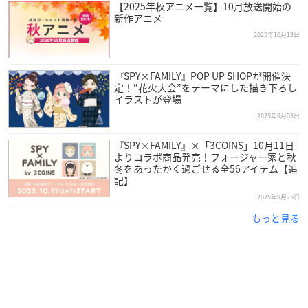
【2025年秋アニメ一覧】10月放送開始の
新作アニメ
2025年10月13日
『SPY×FAMILY』POP UP SHOPが開催決
定！“花火大会”をテーマにした描き下ろし
イラストが登場
2025年9月03日
『SPY×FAMILY』×「3COINS」10月11日
よりコラボ商品発売！フォージャー家と秋
冬をあったかく過ごせる全56アイテム【追
記】
2025年9月25日
もっと見る