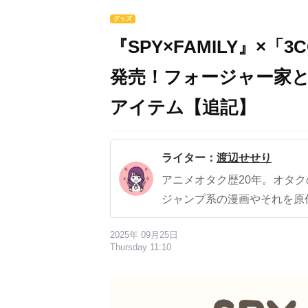
グッズ
『SPY×FAMILY』×「
発売！フォージャー家と
アイテム【追記】
ライター：
渡辺せせり
アニメオタク歴20年。オタ
ジャンプ系の漫画やそれを原
2025年 09月25日
Thursday 11:10