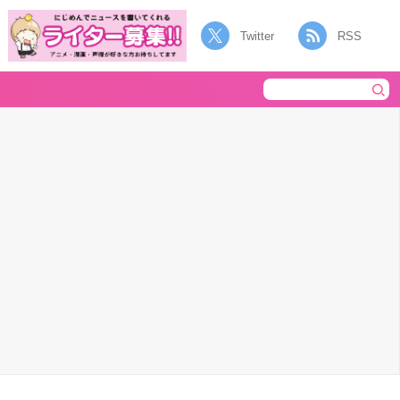
Twitter
RSS