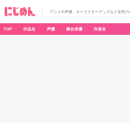
アニメや声優、キャラクターグッズなど女性の
TOP
作品名
声優
舞台俳優
作者名