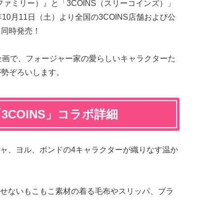
ファミリー）』と「3COINS（スリーコインズ）」
10月11日（土）より全国の3COINS店舗および公
にて同時発売！
特別企画で、フォージャー家の愛らしいキャラクターた
が勢ぞろいします。
×「3COINS」コラボ詳細
ャ、ヨル、ボンドの4キャラクターが織りなす温か
せないもこもこ素材の着る毛布やスリッパ、ブラ