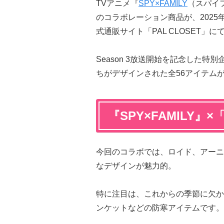
TVアニメ『
SPY×FAMILY
（スパイ
のコラボレーション商品が、2025年
式通販サイト「PAL CLOSET」
Season 3放送開始を記念した
ちがデザインされた全56アイテム
『SPY×FAMILY』
今回のコラボでは、ロイド、アーニ
なデザインが魅力的。
特に注目は、これからの季節に欠か
ンケットなどの防寒アイテムです。