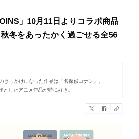
3COINS」10月11日よりコラボ商品
秋冬をあったかく過ごせる全56
クのきっかけになった作品は『名探偵コナン』。
作としたアニメ作品が特に好き。