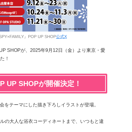
Y×FAMILY』POP UP SHOP
公式X
 UP SHOPが、2025年9月12日（金）より東京・愛
た！
OP UP SHOPが開催決定！
花火大会をテーマにした描き下ろしイラストが登場。
ルの大人な浴衣コーディネートまで、いつもと違