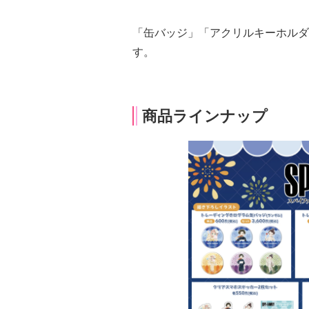
「缶バッジ」「アクリルキーホルダ
す。
商品ラインナップ