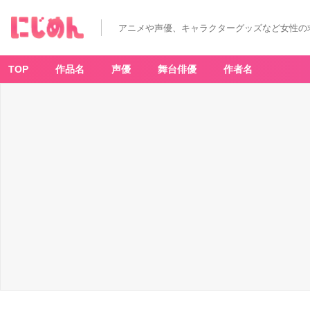
アニメや声優、キャラクターグッズなど女性の
TOP
作品名
声優
舞台俳優
作者名