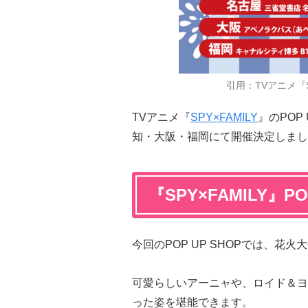
引用：TVアニメ『SP
TVアニメ『
SPY×FAMILY
』のPOP
知・大阪・福岡にて開催決定しまし
『SPY×FAMILY』P
今回のPOP UP SHOPでは、
可愛らしいアーニャや、ロイド＆ヨ
った姿を堪能できます。