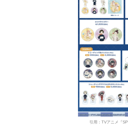
引用：TVアニメ『SPY×