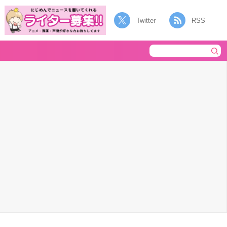
Twitter
RSS