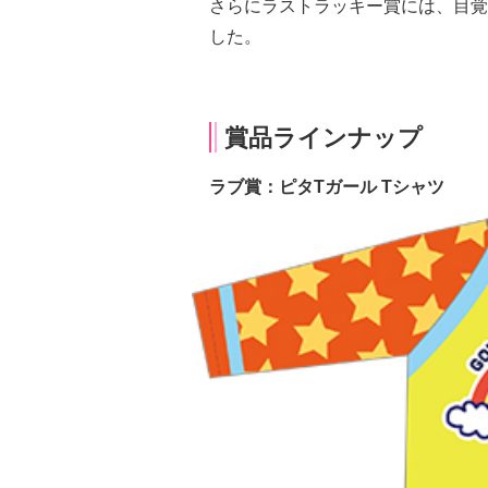
さらにラストラッキー賞には、目覚
した。
賞品ラインナップ
ラブ賞：ピタTガール Tシャツ