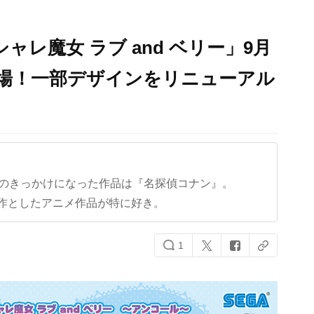
ャレ魔女 ラブ and ベリー」9月
場！一部デザインをリニューアル
クのきっかけになった作品は『名探偵コナン』。
作としたアニメ作品が特に好き。
1