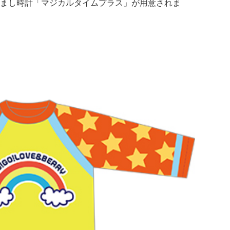
まし時計「マジカルタイムプラス」が用意されま