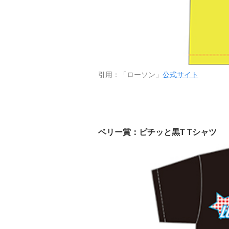
引用：「ローソン」
公式サイト
ベリー賞：ピチッと黒T Tシャツ