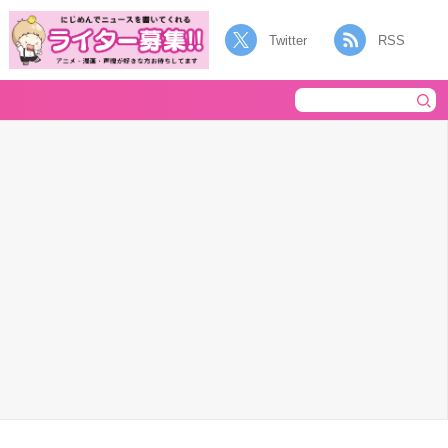
Twitter
RSS