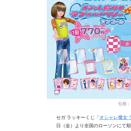
引用：
セガ ラッキーくじ「
オシャレ魔女 ラ
日（金）より全国のローソンにて順