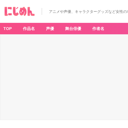
アニメや声優、キャラクターグッズなど女性の
TOP
作品名
声優
舞台俳優
作者名