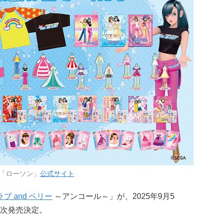
「ローソン」
公式サイト
ブ and ベリー
～アンコール～」が、2025年9月5
次発売決定。