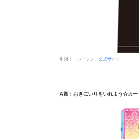
引用：「ローソン」
公式サイト
A賞：おきにいりをいれよう☆カー