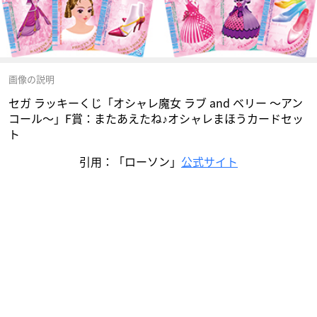
画像の説明
セガ ラッキーくじ「オシャレ魔女 ラブ and ベリー ～アン
コール～」F賞：またあえたね♪オシャレまほうカードセッ
ト
引用：「ローソン」
公式サイト