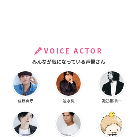
VOICE ACTOR
みんなが気になっている声優さん
宮野真守
速水奨
諏訪部順一