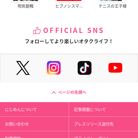
呪術廻戦
ヒプノシスマ...
テニスの王子様
OFFICIAL SNS
フォローしてより楽しいオタクライフ！
ページの先頭へ
にじめんについて
記事掲載について
お問い合わせ
プレスリリース送付先