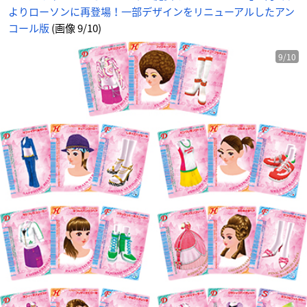
カ
よりローソンに再登場！一部デザインをリニューアルしたアン
ー
ド
セ
コール版
(画像 9/10)
ッ
ト
-
ア
9/10
ニ
メ
情
報
サ
イ
ト
に
じ
め
ん