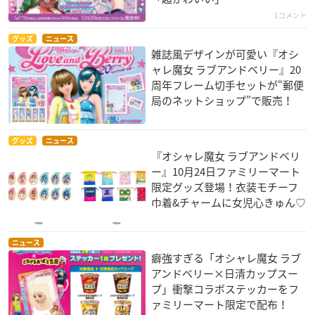
1コメント
グッズ
ニュース
雑誌風デザインが可愛い『オシ
ャレ魔女 ラブアンドベリー』20
周年フレーム切手セットが“郵便
局のネットショップ”で販売！
グッズ
ニュース
『オシャレ魔女 ラブアンドベリ
ー』10月24日ファミリーマート
限定グッズ登場！衣装モチーフ
巾着&チャームに女児心きゅん♡
ニュース
癖強すぎる「オシャレ魔女 ラブ
アンドベリー×日清カップスー
プ」衝撃コラボステッカーをフ
ァミリーマート限定で配布！