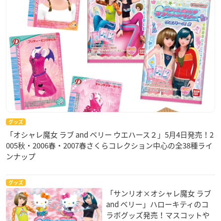
グッズ
「オシャレ魔女 ラブ and ベリー ウエハース２」5月4日発売！2
005秋・2006春・2007春さくらコレクション中心の全38種ライ
ンナップ
グッズ
「サンリオ×オシャレ魔女 ラブ
and ベリー」ハローキティのコ
ラボグッズ発売！マスコットや