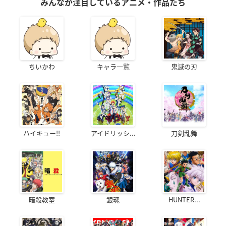
みんなが注目しているアニメ・作品たち
ちいかわ
キャラ一覧
鬼滅の刃
ハイキュー!!
アイドリッシ...
刀剣乱舞
暗殺教室
銀魂
HUNTER...