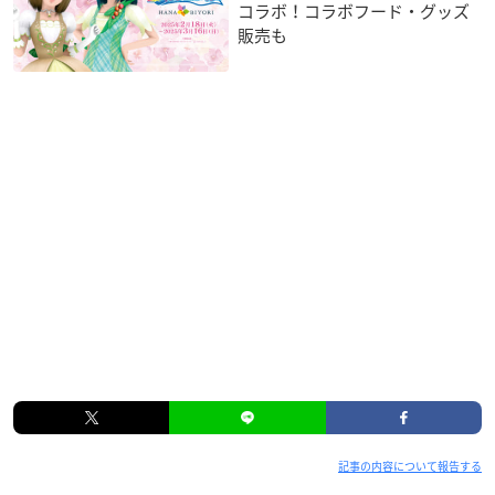
コラボ！コラボフード・グッズ
販売も
記事の内容について報告する