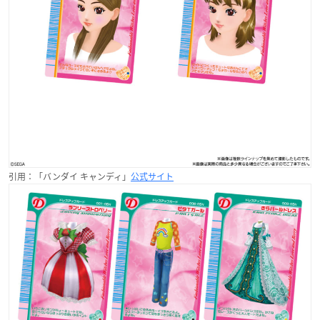
引用：「バンダイ キャンディ」
公式サイト