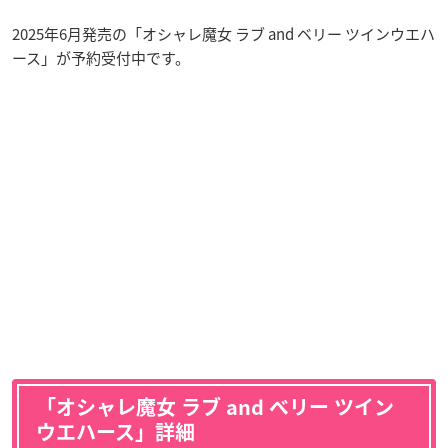
2025年6月発売の「オシャレ魔女 ラブ and ベリー ツインウエハ
ース」が予約受付中です。
「オシャレ魔女 ラブ and ベリー ツイン
ウエハース」詳細