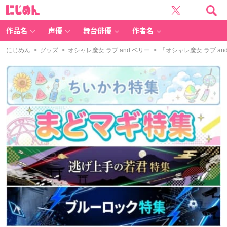
に
じ
め
ん
作品名
声優
舞台俳優
作者名
にじめん
>
グッズ
>
オシャレ魔女 ラブ and ベリー
> 「オシャレ魔女 ラブ 