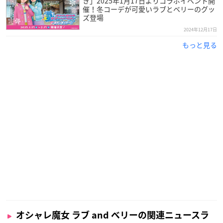
き」2025年1月17日よりコラボイベント開
催！冬コーデが可愛いラブとベリーのグッ
ズ登場
2024年12月17日
もっと見る
オシャレ魔女 ラブ and ベリーの関連ニュースラ