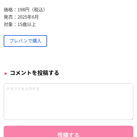
価格：198円（税込）
発売：2025年6月
対象：15歳以上
プレバンで購入
コメントを投稿する