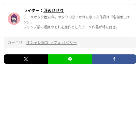
ライター：
渡辺せせり
アニメオタク歴20年。オタクのきっかけになった作品は『名探偵コナ
ン』。
ジャンプ系の漫画やそれを原作としたアニメ作品が特に好き。
カテゴリ :
オシャレ魔女 ラブ and ベリー