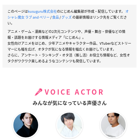
このページは
kusuguru株式会社
のにじめん編集部が作成・配信しています。
オ
シャレ魔女 ラブ and ベリー
/
食品
/
グッズ
の最新情報はリンク先をご覧くださ
い。
アニメ・ゲーム・漫画などの2次元コンテンツや、声優・舞台・俳優などの情
報・話題をお届けする情報メディア「にじめん」。
女性向けアニメをはじめ、少年アニメやキャラクター作品、VTuberなどストリー
マーにも幅を広げ、オタクが気になる情報を幅広くお届けしています。
さらに、アンケート・ランキング・オタ活（推し活）お役立ち情報など、女性オ
タクがワクワク楽しめるようなコンテンツも発信しています。
VOICE ACTOR
みんなが気になっている声優さん