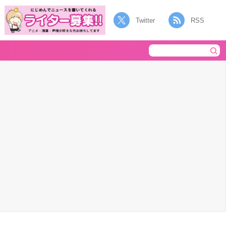
Twitter
RSS