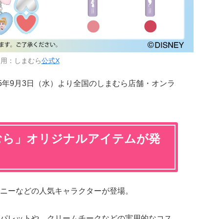
引用：しまむら
公式X
25年9月3日（水）より全国のしまむら店舗・オンラ
むら」オリジナルアイテムが発
ニーなどの人気キャラクターが登場。
パレットや、クリームチークなどの実用的なコス