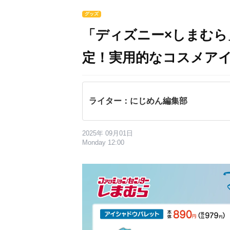
グッズ
「ディズニー×しまむ
定！実用的なコスメア
ライター：にじめん編集部
2025年 09月01日
Monday 12:00