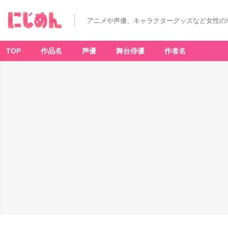
アニメや声優、キャラクターグッズなど女性の
TOP
作品名
声優
舞台俳優
作者名