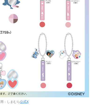
引用：しまむら
公式X