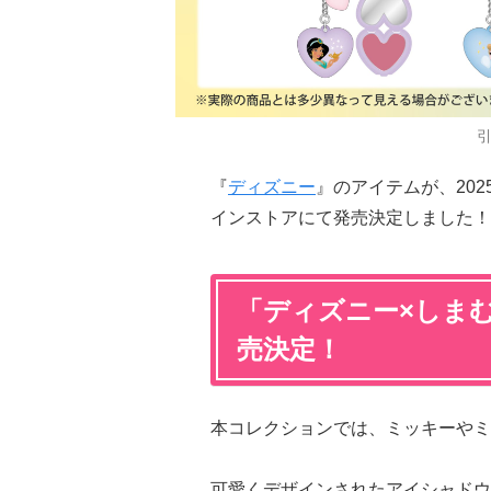
『
ディズニー
』のアイテムが、20
インストアにて発売決定しました！
「ディズニー×しま
売決定！
本コレクションでは、ミッキーやミ
可愛くデザインされたアイシャドウ