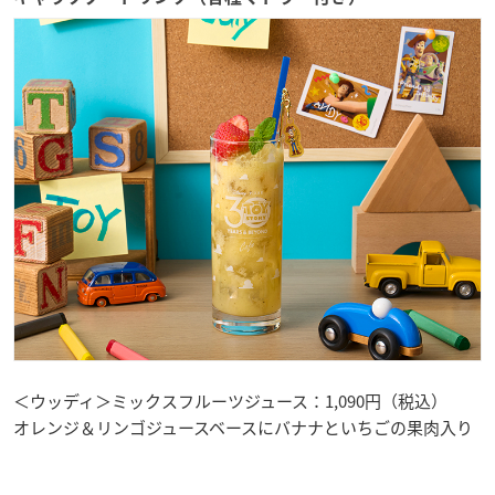
＜ウッディ＞ミックスフルーツジュース：1,090円（税込）
オレンジ＆リンゴジュースベースにバナナといちごの果肉入り