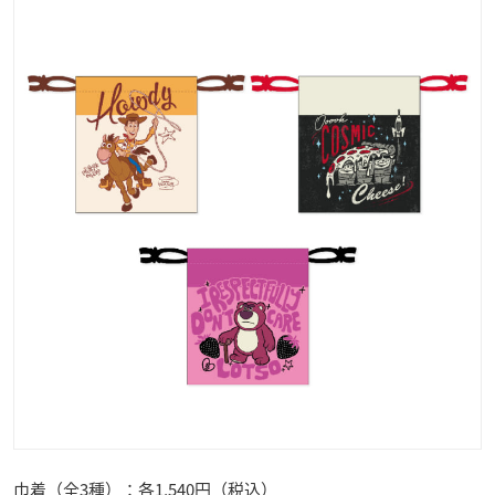
巾着（全3種）：各1,540円（税込）