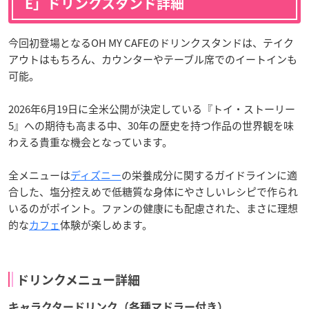
E」ドリンクスタンド詳細
今回初登場となるOH MY CAFEのドリンクスタンドは、テイク
アウトはもちろん、カウンターやテーブル席でのイートインも
可能。
2026年6月19日に全米公開が決定している『トイ・ストーリー
5』への期待も高まる中、30年の歴史を持つ作品の世界観を味
わえる貴重な機会となっています。
全メニューは
ディズニー
の栄養成分に関するガイドラインに適
合した、塩分控えめで低糖質な身体にやさしいレシピで作られ
いるのがポイント。ファンの健康にも配慮された、まさに理想
的な
カフェ
体験が楽しめます。
ドリンクメニュー詳細
キャラクタードリンク（各種マドラー付き）