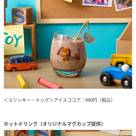
＜スリンキー・ドッグ＞アイスココア：990円（税込）
ホットドリンク（オリジナルマグカップ提供）