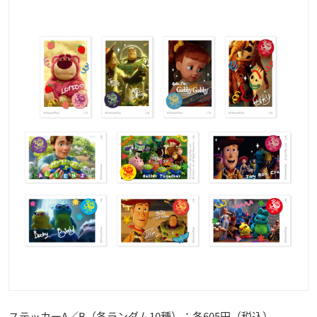
ステッカーA／B（各ランダム10種）：各605円（税込）