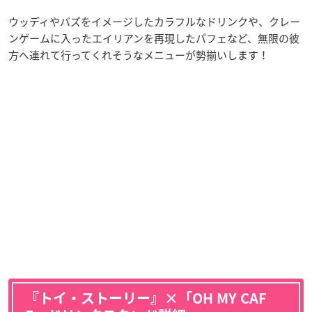
ウッディやバズをイメージしたカラフルなドリンクや、クレー
ンゲームに入ったエイリアンを再現したパフェなど、無限の彼
方へ連れて行ってくれそうなメニューが勢揃いします！
『トイ・ストーリー』×「OH MY CAF