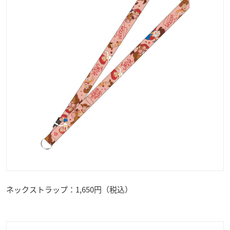
ネックストラップ：1,650円（税込）