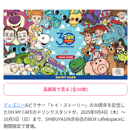
高画質で見る (全30枚)
ディズニー
&ピクサー『トイ・ストーリー』の30周年を記念し
たOH MY CAFEのドリンクスタンドが、2025年9月4日（木）〜
10月5日（日）まで、SHIBUYA109渋谷店のBOX cafe&spaceに
期間限定で登場。