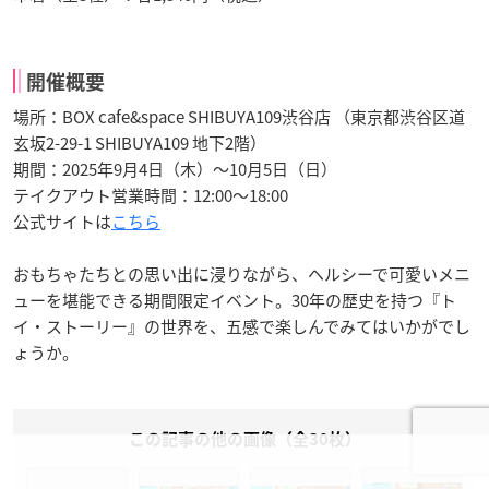
開催概要
場所：BOX cafe&space SHIBUYA109渋谷店 （東京都渋谷区道
玄坂2-29-1 SHIBUYA109 地下2階）
期間：2025年9月4日（木）～10月5日（日）
テイクアウト営業時間：12:00～18:00
公式サイトは
こちら
おもちゃたちとの思い出に浸りながら、ヘルシーで可愛いメニ
ューを堪能できる期間限定イベント。30年の歴史を持つ『ト
イ・ストーリー』の世界を、五感で楽しんでみてはいかがでし
ょうか。
この記事の他の画像（全30枚）